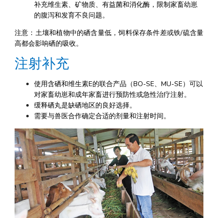
补充维生素、矿物质、有益菌和消化酶，限制家畜幼崽
的腹泻和发育不良问题。
注意：土壤和植物中的硒含量低，饲料保存条件差或铁/硫含量
高都会影响硒的吸收。
注射补充
使用含硒和维生素E的联合产品（BO-SE、MU-SE）可以
对家畜幼崽和成年家畜进行预防性或急性治疗注射。
缓释硒丸是缺硒地区的良好选择。
需要与兽医合作确定合适的剂量和注射时间。