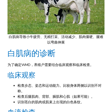
白肌病导致小牛疲劳、无精打采、活动减少、肌肉僵硬、腿难
以弯曲伸展
白肌病的诊断
为了确定WMD，养殖户需要结合临床观察和临床检查。
临床观察
检查步态、姿态和运动能力。比较身体两侧以识别不对
称。
检查后腿肌肉、背部、膈肌和心肌（如果可能）。
识别苍白的肌肉或肌束上出现的白色条纹。