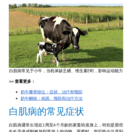
白肌病常见于小牛，当机体缺乏硒、维生素E时，影响运动能力
>> 查看更多：
奶牛瓣胃错位：症状、治疗和预防
奶牛酮病：病因、预防和治疗方法
白肌病的常见症状
白肌病通常出现在1周至4个月龄的家畜幼崽身上，特别是那些
生长迅速或刚被放到草地上的动物。观察时，您可能会注意到