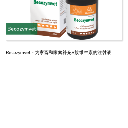
Becozymvet
Becozymvet - 为家畜和家禽补充B族维生素的注射液