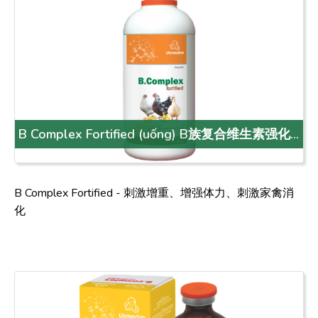
B Complex Fortified (uống) B族复合维生素强化
型 (饮用)
B Complex Fortified - 刺激增重、增强体力、刺激家禽消
化