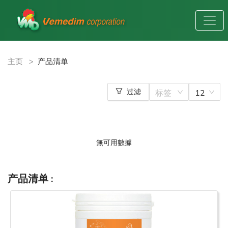
主页
>
产品清单
过滤
标签
12
無可用數據
产品清单
: