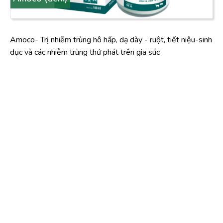
Amoco- Trị nhiễm trùng hô hấp, dạ dày - ruột, tiết niệu-sinh
dục và các nhiễm trùng thứ phát trên gia súc