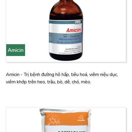
Amicin
Amicin - Trị bệnh đường hô hấp, tiêu hoá, viêm niệu dục,
viêm khớp trên heo, trâu, bò, dê, chó, mèo.