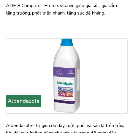
ADE B Complex - Premix vitamin giúp gia súc, gia cầm
tăng trưởng, phát triển nhanh, tăng sức đề kháng.
Albendazole
Albendazole- Trị giun dạ dày, ruột, phổi và sán lá trên trâu,