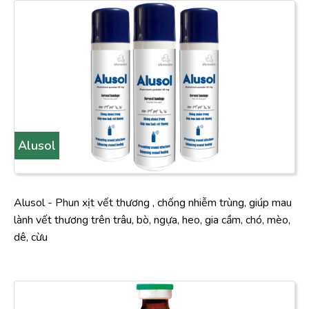
Alusol
Alusol - Phun xịt vết thương , chống nhiễm trùng, giúp mau
lành vết thương trên trâu, bò, ngựa, heo, gia cầm, chó, mèo,
dê, cừu