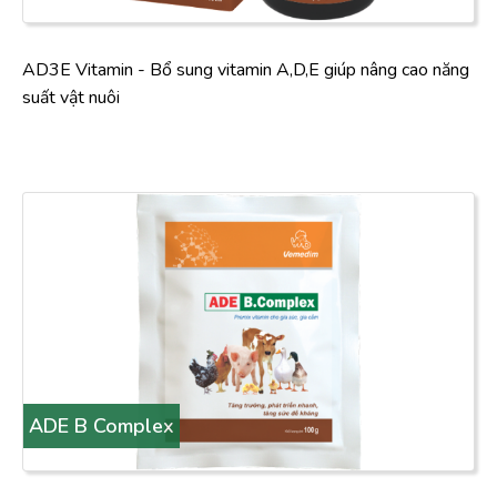
AD3E Vitamin - Bổ sung vitamin A,D,E giúp nâng cao năng
suất vật nuôi
ADE B Complex