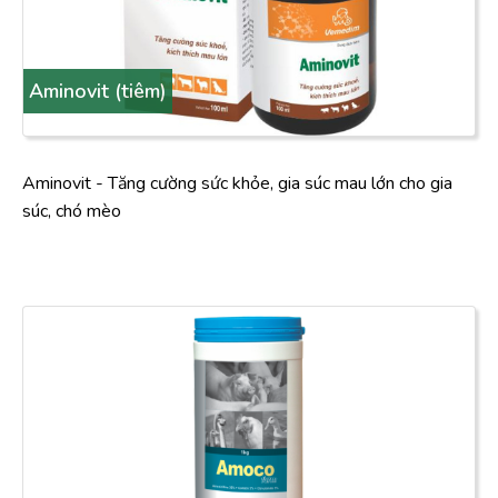
Aminovit (tiêm)
Aminovit - Tăng cường sức khỏe, gia súc mau lớn cho gia
súc, chó mèo