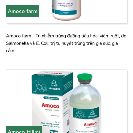
Amoco farm
Amoco farm - Trị nhiễm trùng đường tiêu hóa, viêm ruột, do
Salmonella và E. Coli, trị tụ huyết trùng trên gia súc, gia
cầm
Amoco (tiêm)