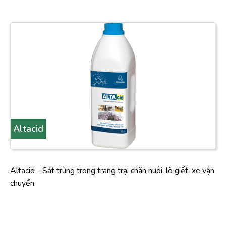
Altacid
Altacid - Sát trùng trong trang trại chăn nuôi, lò giết, xe vận
chuyển.