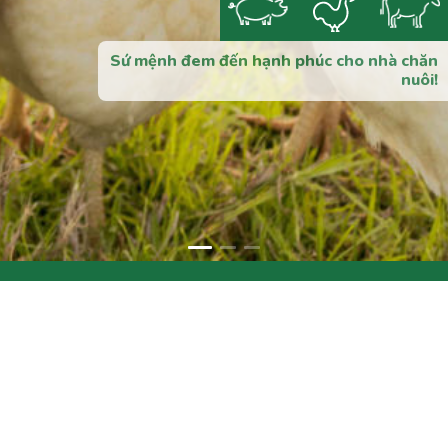
Sứ mệnh đem đến hạnh phúc cho nhà chăn
nuôi!
Mạng xã hội: