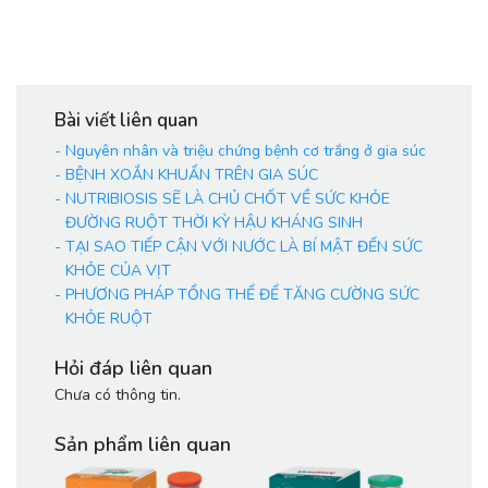
Bài viết liên quan
-
Nguyên nhân và triệu chứng bệnh cơ trắng ở gia súc
-
BỆNH XOẮN KHUẨN TRÊN GIA SÚC
-
NUTRIBIOSIS SẼ LÀ CHỦ CHỐT VỀ SỨC KHỎE
ĐƯỜNG RUỘT THỜI KỲ HẬU KHÁNG SINH
-
TẠI SAO TIẾP CẬN VỚI NƯỚC LÀ BÍ MẬT ĐẾN SỨC
KHỎE CỦA VỊT
-
PHƯƠNG PHÁP TỔNG THỂ ĐỂ TĂNG CƯỜNG SỨC
KHỎE RUỘT
Hỏi đáp liên quan
Chưa có thông tin.
Sản phẩm liên quan