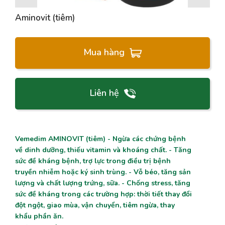
Aminovit (tiêm)
Mua hàng
Liên hệ
Vemedim AMINOVIT (tiêm) - Ngừa các chứng bệnh
về dinh dưỡng, thiếu vitamin và khoáng chất. - Tăng
sức đề kháng bệnh, trợ lực trong điều trị bệnh
truyền nhiễm hoặc ký sinh trùng. - Vỗ béo, tăng sản
lượng và chất lượng trứng, sữa. - Chống stress, tăng
sức đề kháng trong các trường hợp: thời tiết thay đổi
đột ngột, giao mùa, vận chuyển, tiêm ngừa, thay
khẩu phần ăn.