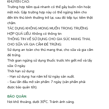
KHUYẾN CÁO:
Trường hợp tiêm quá nhanh có thể gây buồn nôn hoặc
mệt mỏi. Gặp trường hợp này có thể ngừng tiêm cho
đến khi thú bình thường trở lại, sau đó tiếp tục tiêm thật
chậm.
TÁC DỤNG KHÔNG MONG MUỐN TRONG TRƯỜNG
HỢP QUÁ LIỀU: Không có thông tin
THÔNG TIN VỀ SỬ DỤNG CHO GIA SÚC MANG THAI,
CHO SỮA VÀ GIA CẦM ĐẺ TRỨNG:
Sử dụng an toàn cho thú mang thai, cho sữa và gia cầm
đẻ trứng.
Thời gian ngừng sử dụng thuốc trước khi giết mổ và lấy
sữa: 0 ngày.
Thời hạn sử dụng:
- Hạn sử dụng: hai năm kể từ ngày sản xuất.
- Sau lần đầu mở sản phẩm: 7 ngày (sản phẩm phải
được bảo quản tốt).
BẢO QUẢN
:
0
Nơi khô thoáng, dưới 30
C. Tránh ánh sáng.