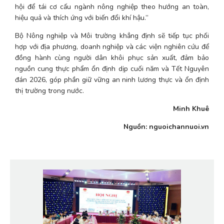
hội để tái cơ cấu ngành nông nghiệp theo hướng an toàn, 
hiệu quả và thích ứng với biến đổi khí hậu.”
Bộ Nông nghiệp và Môi trường khẳng định sẽ tiếp tục phối 
hợp với địa phương, doanh nghiệp và các viện nghiên cứu để 
đồng hành cùng người dân khôi phục sản xuất, đảm bảo 
nguồn cung thực phẩm ổn định dịp cuối năm và Tết Nguyên 
đán 2026, góp phần giữ vững an ninh lương thực và ổn định 
thị trường trong nước.
Minh Khuê
Nguồn: nguoichannuoi.vn