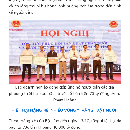
và chuồng trại bị hư hỏng, ảnh hưởng nghiêm trọng đến sinh 
kế người dân.
Các doanh nghiệp đóng góp ủng hộ người dân các địa 
phương thiệt hại sau bão, lũ với số tiền trên 23 tỷ đồng. Ảnh: 
Phạm Hoàng
THIỆT HẠI NẶNG NỀ, NHIỀU VÙNG “TRẮNG” VẬT NUÔI
Theo thống kê của Bộ, tính đến ngày 13/10, tổng thiệt hại do 
bão, lũ ước tính khoảng 46.000 tỷ đồng.