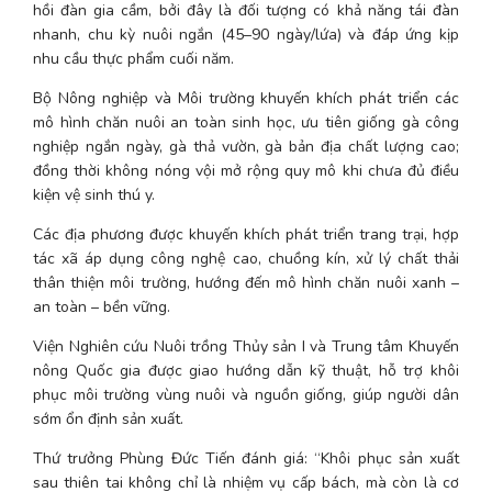
hồi đàn gia cầm, bởi đây là đối tượng có khả năng tái đàn 
nhanh, chu kỳ nuôi ngắn (45–90 ngày/lứa) và đáp ứng kịp 
nhu cầu thực phẩm cuối năm.
Bộ Nông nghiệp và Môi trường khuyến khích phát triển các 
mô hình chăn nuôi an toàn sinh học, ưu tiên giống gà công 
nghiệp ngắn ngày, gà thả vườn, gà bản địa chất lượng cao; 
đồng thời không nóng vội mở rộng quy mô khi chưa đủ điều 
kiện vệ sinh thú y.
Các địa phương được khuyến khích phát triển trang trại, hợp 
tác xã áp dụng công nghệ cao, chuồng kín, xử lý chất thải 
thân thiện môi trường, hướng đến mô hình chăn nuôi xanh – 
an toàn – bền vững.
Viện Nghiên cứu Nuôi trồng Thủy sản I và Trung tâm Khuyến 
nông Quốc gia được giao hướng dẫn kỹ thuật, hỗ trợ khôi 
phục môi trường vùng nuôi và nguồn giống, giúp người dân 
sớm ổn định sản xuất.
Thứ trưởng Phùng Đức Tiến đánh giá: “Khôi phục sản xuất 
sau thiên tai không chỉ là nhiệm vụ cấp bách, mà còn là cơ 