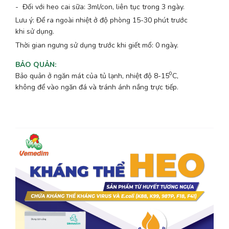
- Đối với heo cai sữa: 3ml/con, liên tục trong 3 ngày.
Lưu ý: Để ra ngoài nhiệt ở độ phòng 15-30 phút trước
khi sử dụng.
Thời gian ngưng sử dụng trước khi giết mổ: 0 ngày.
BẢO QUẢN
:
0
Bảo quản ở ngăn mát của tủ lạnh, nhiệt độ 8-15
C,
không để vào ngăn đá và tránh ánh nắng trực tiếp.