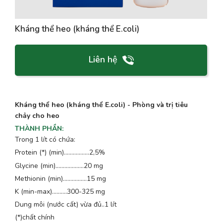
Kháng thể heo (kháng thể E.coli)
Liên hệ
Kháng thể heo (kháng thể E.coli) - Phòng và trị tiêu
chảy cho heo
THÀNH PHẦN
:
Trong 1 lít có chứa:
Protein (*) (min).................2,5%
Glycine (min)...................20 mg
Methionin (min)................15 mg
K (min-max)…...….300-325 mg
Dung môi (nước cất) vừa đủ..1 lít
(*)chất chính