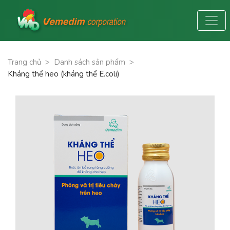
Trang chủ
>
Danh sách sản phẩm
>
Kháng thể heo (kháng thể E.coli)