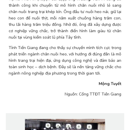
thành công khi chuyển từ mô hình chăn nuôi nhỏ lẻ sang 
chăn nuôi trang trại khép kín. Ông đầu tư nuôi heo nái, giữ lại 
heo con để nuôi thịt, mỗi năm xuất chuồng hàng trăm con, 
thu lãi hàng trăm triệu đồng. Nhờ đó, ông đã xây dựng được 
cơ nghiệp vững chắc, trở thành điển hình làm giàu từ chăn 
nuôi tại vùng kiểm soát lũ phía Tây tỉnh.
Tỉnh Tiền Giang đang cho thấy sự chuyển mình tích cực trong 
phát triển ngành chăn nuôi heo, với hướng đi đúng đắn là mô 
hình trang trại hiện đại, ứng dụng công nghệ và đảm bảo an 
toàn sinh học – dịch bệnh. Đây sẽ là nền tảng vững chắc cho 
ngành nông nghiệp địa phương trong thời gian tới.
Mộng Tuyết
Nguồn: Cổng TTĐT Tiền Giang