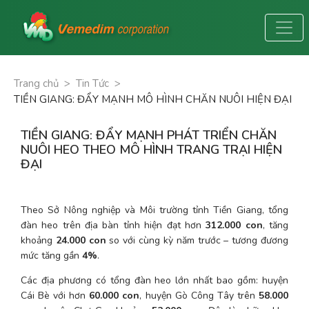
Trang chủ
>
Tin Tức
>
TIỀN GIANG: ĐẨY MẠNH MÔ HÌNH CHĂN NUÔI HIỆN ĐẠI
TIỀN GIANG: ĐẨY MẠNH PHÁT TRIỂN CHĂN
NUÔI HEO THEO MÔ HÌNH TRANG TRẠI HIỆN
ĐẠI
Theo Sở Nông nghiệp và Môi trường tỉnh Tiền Giang, tổng 
đàn heo trên địa bàn tỉnh hiện đạt hơn 
312.000 con
, tăng 
khoảng 
24.000 con
 so với cùng kỳ năm trước – tương đương 
mức tăng gần 
4%
.
Các địa phương có tổng đàn heo lớn nhất bao gồm: huyện 
Cái Bè với hơn 
60.000 con
, huyện Gò Công Tây trên 
58.000 