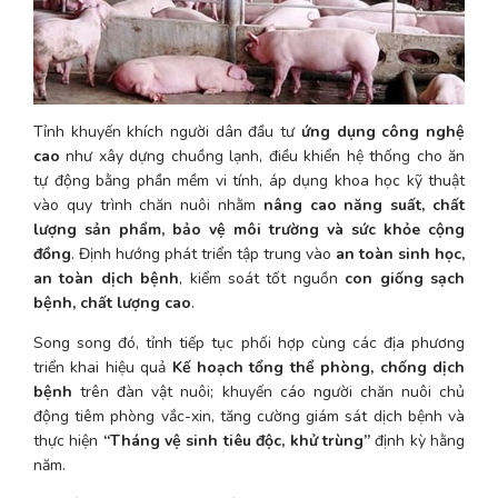
Tỉnh khuyến khích người dân đầu tư 
ứng dụng công nghệ 
cao
 như xây dựng chuồng lạnh, điều khiển hệ thống cho ăn 
tự động bằng phần mềm vi tính, áp dụng khoa học kỹ thuật 
vào quy trình chăn nuôi nhằm 
nâng cao năng suất, chất 
lượng sản phẩm, bảo vệ môi trường và sức khỏe cộng 
đồng
. Định hướng phát triển tập trung vào 
an toàn sinh học, 
an toàn dịch bệnh
, kiểm soát tốt nguồn 
con giống sạch 
bệnh, chất lượng cao
.
Song song đó, tỉnh tiếp tục phối hợp cùng các địa phương 
triển khai hiệu quả 
Kế hoạch tổng thể phòng, chống dịch 
bệnh
 trên đàn vật nuôi; khuyến cáo người chăn nuôi chủ 
động tiêm phòng vắc-xin, tăng cường giám sát dịch bệnh và 
thực hiện 
“Tháng vệ sinh tiêu độc, khử trùng”
 định kỳ hằng 
năm.