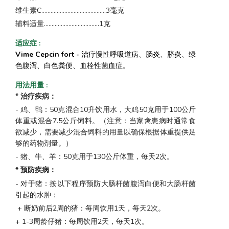
维生素C..........................................3毫克
辅料适量....................................1克
适应症
:
Vime Cepcin fort -
治疗慢性呼吸道病、肠炎、脐炎、绿
色腹泻、白色粪便、血栓性菌血症。
用法用量
:
* 治疗疾病：
- 鸡、鸭：50克混合10升饮用水，大鸡50克用于100公斤
体重或混合7.5公斤饲料。（注意：当家禽患病时通常食
欲减少，需要减少混合饲料的用量以确保根据体重提供足
够的药物剂量。）
- 猪、牛、羊：50克用于130公斤体重，每天2次。
* 预防疾病：
- 对于猪：按以下程序预防大肠杆菌腹泻白便和大肠杆菌
引起的水肿：
+ 断奶前后2周的猪：每周饮用1天，每天2次。
+ 1-3周龄仔猪：每周饮用2天，每天1次。