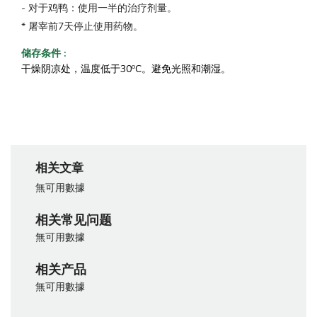
- 对于鸡鸭：使用一半的治疗剂量。
* 屠宰前7天停止使用药物。
储存条件
:
o
干燥阴凉处，温度低于30
C。避免光照和潮湿。
相关文章
無可用數據
相关常见问题
無可用數據
相关产品
無可用數據