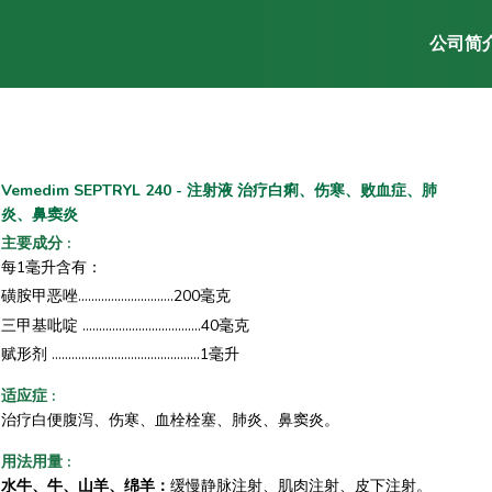
公司简
Vemedim SEPTRYL 240 - 注射液 治疗白痢、伤寒、败血症、肺
炎、鼻窦炎
主要成分
:
每1毫升含有：
磺胺甲恶唑.............................200毫克
三甲基吡啶 .........................…….....40毫克
赋形剂 .............................................1毫升
适应症
:
治疗白便腹泻、伤寒、血栓栓塞、肺炎、鼻窦炎。
用法用量
:
水牛、牛、山羊、绵羊：
缓慢静脉注射、肌肉注射、皮下注射。