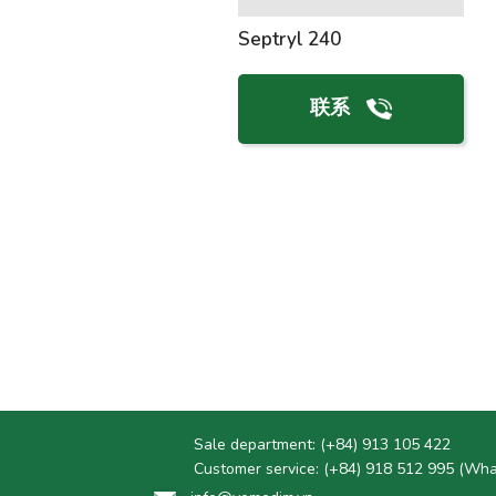
Septryl 240
联系
Sale department:
(+84) 913 105 422
Customer service:
(+84) 918 512 995 (Wh