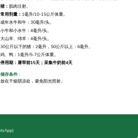
猪：
肌肉注射。
常用剂量：
1毫升/10-15公斤体重。
成年水牛和牛：30毫升/头。
小牛和小水牛：4毫升/头。
大山羊、绵羊：4毫升/头。
30公斤以下的猪：2毫升，50公斤以上：6毫升。
鸡、鸭：1毫升/5-7公斤体重。
停用期：屠宰前15天；采集牛奶前4天
储存条件
:
放在干燥阴凉处，避免阳光照射。
atsApp)