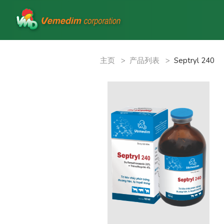
主页
>
产品列表
>
Septryl 240