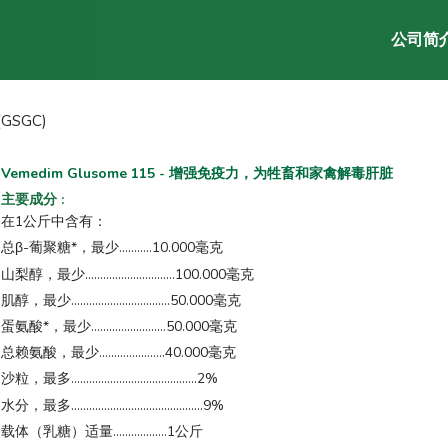
公司简
(GSGC)
Vemedim Glusome 115 - 增强免疫力，为牲畜和家禽解毒肝脏
主要成分
:
在1公斤中含有：
总β-葡聚糖*，最少...........10.000毫克
山梨醇，最少..............................100.000毫克
肌醇，最少.................................50.000毫克
蛋氨酸*，最少.........................50.000毫克
总赖氨酸，最少......................40.000毫克
沙粒，最多..........................................2%
水分，最多............................................9%
载体（乳糖）适量..................1公斤