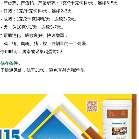
- 产蛋鸡、产蛋鸭、产蛋鹌鹑：1克/2千克饲料/天，连续3-5天
- 仔猪：1克/千克饲料/天，连续2-3天。
- 成猪：1克/2千克饲料/天，连续3-5天。
- 犬：5-10克/只/天，连续5-7天。
* 帮助消化、吸收良好、快速增重：
- 鸡、鸭、鹌鹑、猪：按上述剂量的一半饲喂。
停用时间：屠宰或采集鸡蛋前0天
储存条件
:
干燥通风处，低于30°C，避免直射光和潮湿。