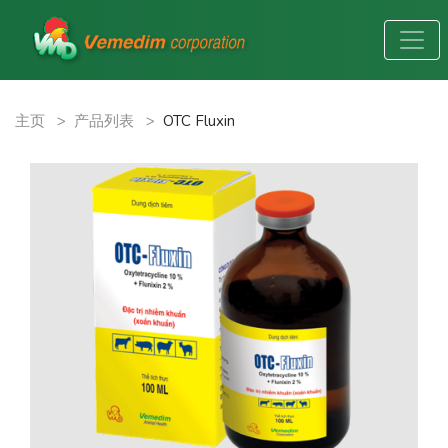
主页
>
产品列表
>
OTC Fluxin