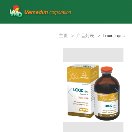
主页
>
产品列表
>
Loxic Inject