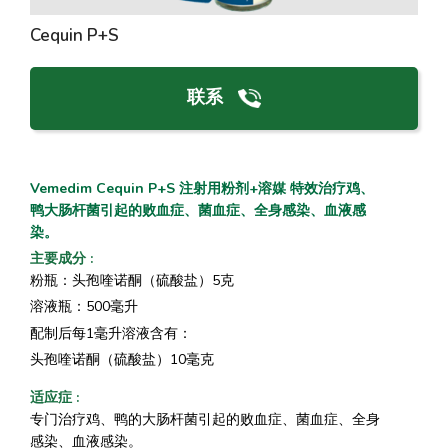
Cequin P+S
联系
Vemedim Cequin P+S 注射用粉剂+溶媒 特效治疗鸡、
鸭大肠杆菌引起的败血症、菌血症、全身感染、血液感
染。
主要成分
:
粉瓶：头孢喹诺酮（硫酸盐）5克
溶液瓶：500毫升
配制后每1毫升溶液含有：
头孢喹诺酮（硫酸盐）10毫克
适应症
:
专门治疗鸡、鸭的大肠杆菌引起的败血症、菌血症、全身
感染、血液感染。