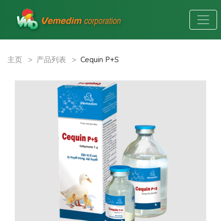
主页
>
产品列表
>
Cequin P+S