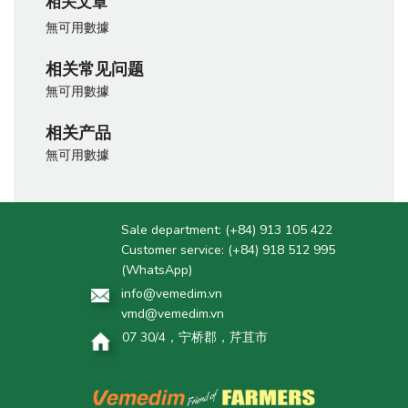
相关文章
無可用數據
相关常见问题
無可用數據
相关产品
無可用數據
Sale department:
(+84) 913 105 422
Customer service:
(+84) 918 512 995
(WhatsApp)
info@vemedim.vn
vmd@vemedim.vn
07 30/4，宁桥郡，芹苴市