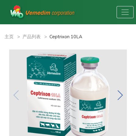
主页
>
产品列表
>
Ceptrixon 10LA