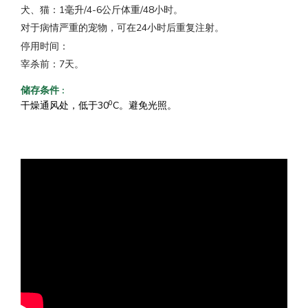
犬、猫：1毫升/4-6公斤体重/48小时。
对于病情严重的宠物，可在24小时后重复注射。
停用时间：
宰杀前：7天。
储存条件
:
0
干燥通风处，低于30
C。避免光照。