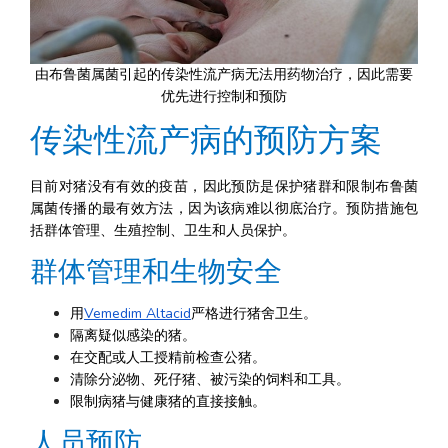
由布鲁菌属菌引起的传染性流产病无法用药物治疗，因此需要
优先进行控制和预防
传染性流产病的预防方案
目前对猪没有有效的疫苗，因此预防是保护猪群和限制布鲁菌
属菌传播的最有效方法，因为该病难以彻底治疗。预防措施包
括群体管理、生殖控制、卫生和人员保护。
群体管理和生物安全
用
Vemedim Altacid
严格进行猪舍卫生。
隔离疑似感染的猪。
在交配或人工授精前检查公猪。
清除分泌物、死仔猪、被污染的饲料和工具。
限制病猪与健康猪的直接接触。
人员预防