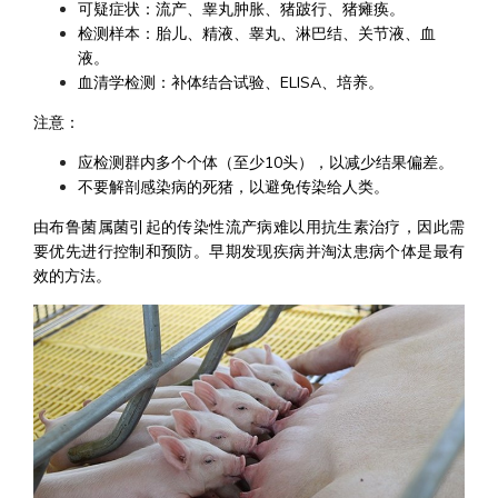
可疑症状：流产、睾丸肿胀、猪跛行、猪瘫痪。
检测样本：胎儿、精液、睾丸、淋巴结、关节液、血
液。
血清学检测：补体结合试验、ELISA、培养。
注意：
应检测群内多个个体（至少10头），以减少结果偏差。
不要解剖感染病的死猪，以避免传染给人类。
由布鲁菌属菌引起的传染性流产病难以用抗生素治疗，因此需
要优先进行控制和预防。早期发现疾病并淘汰患病个体是最有
效的方法。