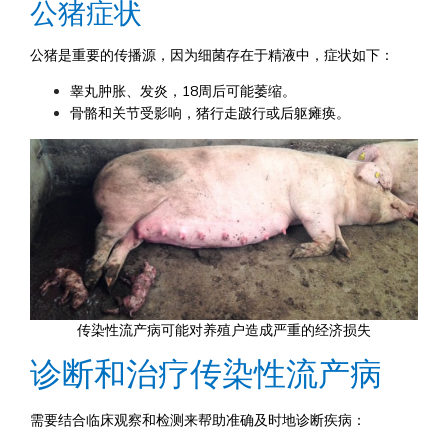
公猪症状
公猪是重要的传播源，因为细菌存在于精液中，症状如下：
睾丸肿胀、发炎，18周后可能萎缩。
骨骼和关节受影响，猪行走跛行或后躯瘫痪。
传染性流产病可能对养殖户造成严重的经济损失
诊断和治疗传染性流产病
需要结合临床观察和检测来帮助准确及时地诊断疾病：