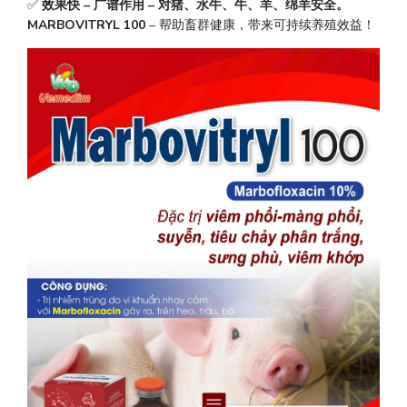
✅ 
效果快 – 广谱作用 – 对猪、水牛、牛、羊、绵羊安全。
MARBOVITRYL 100
 – 帮助畜群健康，带来可持续养殖效益！