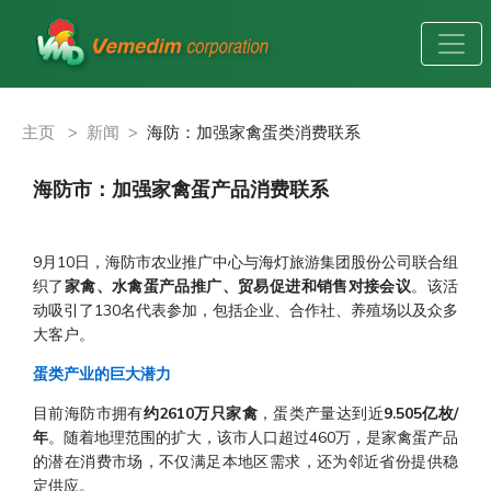
主页
>
新闻
>
海防：加强家禽蛋类消费联系
海防市：加强家禽蛋产品消费联系
9月10日，海防市农业推广中心与海灯旅游集团股份公司联合组
织了
家禽、水禽蛋产品推广、贸易促进和销售对接会议
。该活
动吸引了130名代表参加，包括企业、合作社、养殖场以及众多
大客户。
蛋类产业的巨大潜力
目前海防市拥有
约2610万只家禽
，蛋类产量达到近
9.505亿枚/
年
。随着地理范围的扩大，该市人口超过460万，是家禽蛋产品
的潜在消费市场，不仅满足本地区需求，还为邻近省份提供稳
定供应。