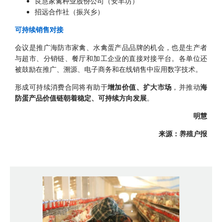
良慧家禽种业股份公司（安丰坊）
招远合作社（振兴乡）
可持续销售对接
会议是推广海防市家禽、水禽蛋产品品牌的机会，也是生产者
与超市、分销链、餐厅和加工企业的直接对接平台。各单位还
被鼓励在推广、溯源、电子商务和在线销售中应用数字技术。
形成可持续消费合同将有助于
增加价值、扩大市场
，并推动
海
防蛋产品价值链朝着稳定、可持续方向发展
。
明慧
来源：养殖户报