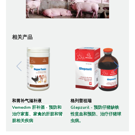
相关产品
和胃补气滋补液
格列普祖瑞
猪
Vemedim 肝补酒 - 预防和
Glepzuril - 预防仔猪缺铁
猪
治疗家畜、家禽的肝脏和肾
性贫血和预防、治疗仔猪球
预
脏相关疾病
虫病。