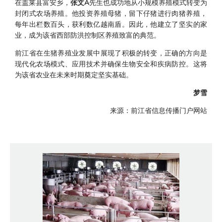
在盖莱县富安乡，
张文A
先生也成功地从小规模养殖模式转变为
封闭式农场养殖。他投资养殖母猪，留下仔猪进行肉猪养殖，
每年出栏数百头，获利数亿越南盾。因此，他建立了坚实的家
业，成为该省西部防洪控制区养殖致富的典范。
前江省在生猪养殖业发展中展现了积极的转变，正确的方向是
现代化农场模式、应用技术并确保生物安全和疾病防控。这将
为该省农业在未来时期奠定坚实基础。
梦雪
来源：前江省信息传播门户网站