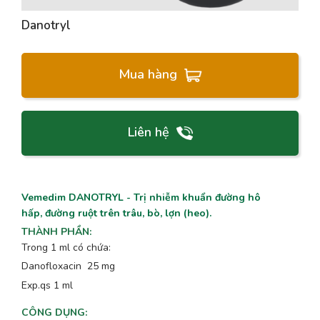
Danotryl
Mua hàng
Liên hệ
Vemedim DANOTRYL - Trị nhiễm khuẩn đường hô
hấp, đường ruột trên trâu, bò, lợn (heo).
THÀNH PHẦN
:
Trong 1 ml có chứa:
Danofloxacin 25 mg
Exp.qs 1 ml
CÔNG DỤNG
: