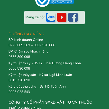
Mạng xã hội:
ĐƯỜNG DÂY NÓNG
BP. Kinh doanh Online
0775 009 169 – 0907 920 666
BP. Chăm sóc khách hàng
0886 890 098
Kỹ thuật thú y - BSTY. Thái Dương Đăng Khoa
0886 890 098
Kỹ thuật thủy sản - Kỹ sư Ngô Minh Luân
0919 720 090
Kỹ thuật thú cưng - Bs. Hà Tuấn Anh
0925 025 543
CÔNG TY CỔ PHẦN SXKD VẬT TƯ VÀ THUỐC
THÚ Y (VEMEDIM)