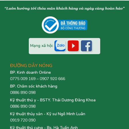
Mạng xã hội:
ĐƯỜNG DÂY NÓNG
BP. Kinh doanh Online
0775 009 169 – 0907 920 666
BP. Chăm sóc khách hàng
0886 890 098
Kỹ thuật thú y - BSTY. Thái Dương Đăng Khoa
0886 890 098
Kỹ thuật thủy sản - Kỹ sư Ngô Minh Luân
0919 720 090
Kỹ thuật thú cưng - Bs. Hà Tuấn Anh