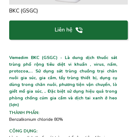
BKC (GSGC)
Liên hệ
Vemedim BKC (GSGC) - Là dung dịch thuốc sát
trùng phổ rộng tiêu diệt vi khuẩn , virus, nấm,
protozoa,… Sử dụng sát trùng chuồng trại chăn
nuôi gia súc, gia cầm, tẩy trùng thiết bị, dụng cụ
dùng trong chăn nuôi, phương tiện vận chuyển, lò
giết mổ gia súc, .. Đặc biệt sử dụng hiệu quả trong
phòng chống cúm gia cầm và dịch tai xanh ở heo
(lợn)
THÀNH PHẦN
:
Benzalkonium chloride 80%
CÔNG DỤNG
: