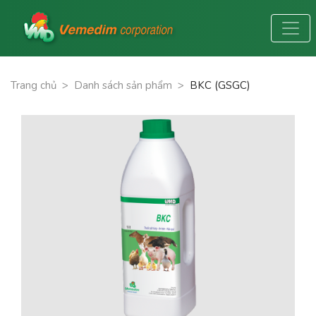
Trang chủ
>
Danh sách sản phẩm
>
BKC (GSGC)