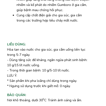
nhiễm và kế phát do nhiễm Gumboro ở gia cầm,
giúp bệnh mau chóng hồi phục.
Cung cấp chất điện giải cho gia súc, gia cầm
trong các trường hợp tiêu chảy mất nước.
LIỀU DÙNG
:
Hòa tan vào nước cho gia súc, gia cầm uống liên tục
trong 5-7 ngày.
- Dùng tăng sức đề kháng, ngăn ngừa phát sinh bệnh:
10 g/15 lít nước uống.
- Trong thời gian bệnh: 10 g/5-10 lít nước.
LƯU Ý:
* Sản phẩm khi pha loãng chỉ dùng trong ngày.
* Ngưng sử dụng trước khi giết mổ: 0 ngày.
BẢO QUẢN
:
0
.
Nơi khô thoáng, dưới 30
C
Tránh ánh sáng và ẩm.