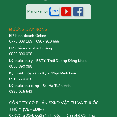
Mạng xã hội:
ĐƯỜNG DÂY NÓNG
BP. Kinh doanh Online
0775 009 169 – 0907 920 666
BP. Chăm sóc khách hàng
0886 890 098
Kỹ thuật thú y - BSTY. Thái Dương Đăng Khoa
0886 890 098
Kỹ thuật thủy sản - Kỹ sư Ngô Minh Luân
0919 720 090
Kỹ thuật thú cưng - Bs. Hà Tuấn Anh
0925 025 543
CÔNG TY CỔ PHẦN SXKD VẬT TƯ VÀ THUỐC
THÚ Y (VEMEDIM)
07 đường 30/4, Quận Ninh Kiều, Thành phố Cần Thơ