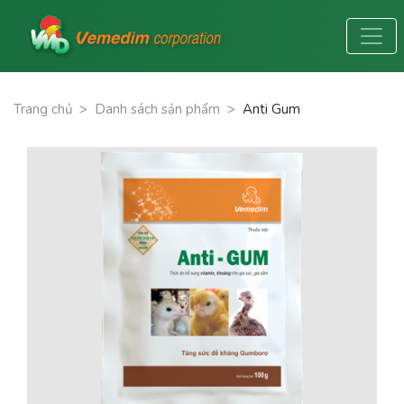
Trang chủ
>
Danh sách sản phẩm
>
Anti Gum