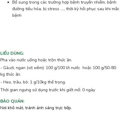
Bổ sung trong các trường hợp bệnh truyền nhiễm, bệnh
đường tiêu hóa, bị stress ...., thời kỳ hồi phục sau khi mắc
bệnh
LIỀU DÙNG
:
Pha vào nước uống hoặc trộn thức ăn.
- Gà,vịt, ngan (vịt xiêm): 100 g/100 lít nước hoặc 100 g/50-80
kg thức ăn.
- Heo, trâu, bò: 1 g/10kg thể trọng.
Thời gian ngưng sử dụng trước khi giết mổ: 0 ngày
BẢO QUẢN
:
Nơi khô mát, tránh ánh sáng trực tiếp.