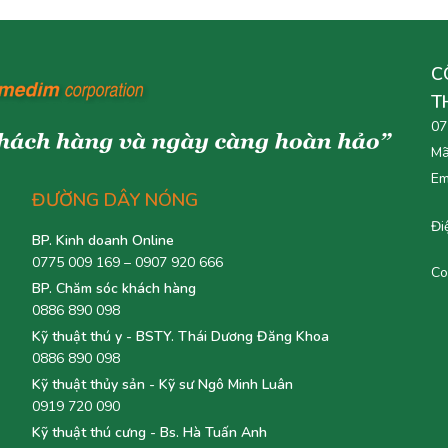
C
T
07
Mã
Em
ĐƯỜNG DÂY NÓNG
Đi
BP. Kinh doanh Online
0775 009 169 – 0907 920 666
Co
BP. Chăm sóc khách hàng
0886 890 098
Kỹ thuật thú y - BSTY. Thái Dương Đăng Khoa
0886 890 098
Kỹ thuật thủy sản - Kỹ sư Ngô Minh Luân
0919 720 090
Kỹ thuật thú cưng - Bs. Hà Tuấn Anh