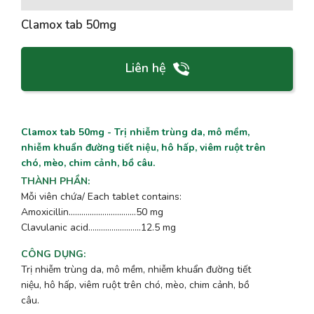
Clamox tab 50mg
Liên hệ
Clamox tab 50mg - Trị nhiễm trùng da, mô mềm,
nhiễm khuẩn đường tiết niệu, hô hấp, viêm ruột trên
chó, mèo, chim cảnh, bồ câu.
THÀNH PHẦN
:
Mỗi viên chứa/ Each tablet contains:
Amoxicillin................................50 mg
Clavulanic acid.........................12.5 mg
CÔNG DỤNG
:
Trị nhiễm trùng da, mô mềm, nhiễm khuẩn đường tiết
niệu, hô hấp, viêm ruột trên chó, mèo, chim cảnh, bồ
câu.