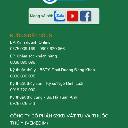
Mạng xã hội:
ĐƯỜNG DÂY NÓNG
BP. Kinh doanh Online
0775 009 169 – 0907 920 666
BP. Chăm sóc khách hàng
0886 890 098
Kỹ thuật thú y - BSTY. Thái Dương Đăng Khoa
0886 890 098
Kỹ thuật thủy sản - Kỹ sư Ngô Minh Luân
0919 720 090
Kỹ thuật thú cưng - Bs. Hà Tuấn Anh
0925 025 543
CÔNG TY CỔ PHẦN SXKD VẬT TƯ VÀ THUỐC
THÚ Y (VEMEDIM)