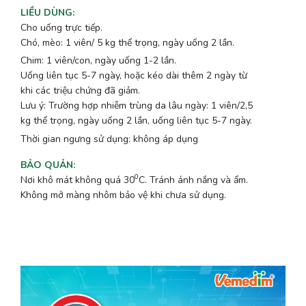
LIỀU DÙNG
:
Cho uống trực tiếp.
Chó, mèo: 1 viên/ 5 kg thể trọng, ngày uống 2 lần.
Chim: 1 viên/con, ngày uống 1-2 lần.
Uống liên tục 5-7 ngày, hoặc kéo dài thêm 2 ngày từ
khi các triệu chứng đã giảm.
Lưu ý: Trường hợp nhiễm trùng da lâu ngày: 1 viên/2,5
kg thể trọng, ngày uống 2 lần, uống liên tục 5-7 ngày.
Thời gian ngưng sử dụng: không áp dụng
BẢO QUẢN
:
0
Nơi khô mát không quá 30
C. Tránh ánh nắng và ẩm.
Không mở màng nhôm bảo vệ khi chưa sử dụng.