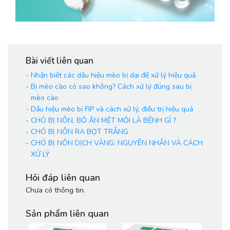
Bài viết liên quan
-
Nhận biết các dấu hiệu mèo bị dại để xử lý hiệu quả
-
Bị mèo cào có sao không? Cách xử lý đúng sau bị
mèo cào
-
Dấu hiệu mèo bị FIP và cách xử lý, điều trị hiệu quả
-
CHÓ BỊ NÔN, BỎ ĂN MỆT MỎI LÀ BỆNH GÌ ?
-
CHÓ BỊ NÔN RA BỌT TRẮNG
-
CHÓ BỊ NÔN DỊCH VÀNG: NGUYÊN NHÂN VÀ CÁCH
XỬ LÝ
Hỏi đáp liên quan
Chưa có thông tin.
Sản phẩm liên quan