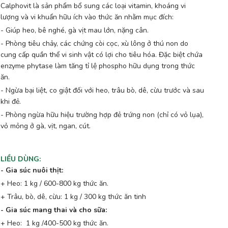
Calphovit là sản phẩm bổ sung các loại vitamin, khoáng vi
lượng và vi khuẩn hữu ích vào thức ăn nhằm mục đích:
- Giúp heo, bê nghé, gà vịt mau lớn, nặng cân.
- Phòng tiêu chảy, các chứng còi cọc, xù lông ở thú non do
cung cấp quần thể vi sinh vật có lợi cho tiêu hóa. Đặc biệt chứa
enzyme phytase làm tăng tỉ lệ phospho hữu dụng trong thức
ăn.
- Ngừa bại liệt, co giật đối với heo, trâu bò, dê, cừu trước và sau
khi đẻ.
- Phòng ngừa hữu hiệu trường hợp đẻ trứng non (chỉ có vỏ lụa),
vỏ mỏng ở gà, vịt, ngan, cút.
LIỀU DÙNG
:
- Gia súc nuôi thịt:
+ Heo: 1 kg / 600-800 kg thức ăn.
+ Trâu, bò, dê, cừu: 1 kg / 300 kg thức ăn tinh
- Gia súc mang thai và cho sữa:
+ Heo: 1 kg /400-500 kg thức ăn.