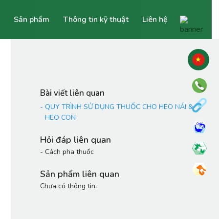
Sản phẩm
Thông tin kỹ thuật
Liên hệ
Bài viết liên quan
-
QUY TRÌNH SỬ DỤNG THUỐC CHO HEO NÁI &
HEO CON
Hỏi đáp liên quan
-
Cách pha thuốc
Sản phẩm liên quan
Chưa có thông tin.