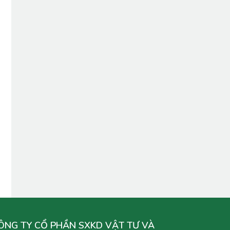
ÔNG TY CỔ PHẦN SXKD VẬT TƯ VÀ