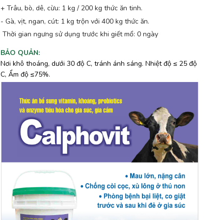
+ Trâu, bò, dê, cừu: 1 kg / 200 kg thức ăn tinh.
- Gà, vịt, ngan, cút: 1 kg trộn với 400 kg thức ăn.
Thời gian ngưng sử dụng trước khi giết mổ: 0 ngày
BẢO QUẢN
:
Nơi khô thoáng, dưới 30 độ C, tránh ánh sáng. Nhiệt độ ≤ 25 độ
C, Ẩm độ ≤75%.