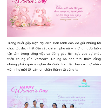
Trong buổi gặp mặt, đại diện Ban lãnh đạo đã gửi những lời 
chúc tốt đẹp nhất đến các chị em phụ nữ – những người luôn 
tận tâm trong công việc và đóng góp tích cực vào sự phát 
triển chung của Vemedim. Những bó hoa tươi thắm cùng 
những phần quà ý nghĩa đã được trao tận tay các nữ nhân 
viên như một lời cảm ơn chân thành từ công ty.