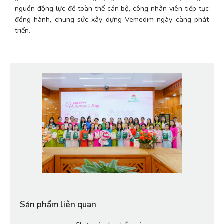
nguồn động lực để toàn thể cán bộ, công nhân viên tiếp tục 
đồng hành, chung sức xây dựng Vemedim ngày càng phát 
triển.
Sản phẩm liên quan