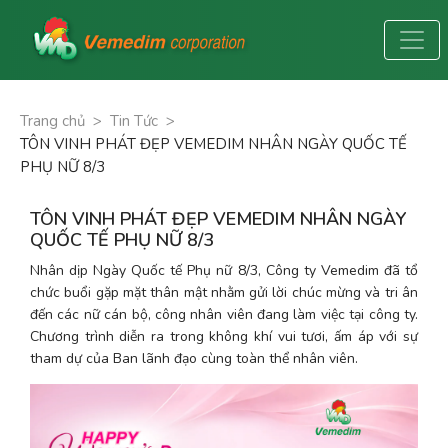
Trang chủ
>
Tin Tức
>
TÔN VINH PHÁT ĐẸP VEMEDIM NHÂN NGÀY QUỐC TẾ
PHỤ NỮ 8/3
TÔN VINH PHÁT ĐẸP VEMEDIM NHÂN NGÀY
QUỐC TẾ PHỤ NỮ 8/3
Nhân dịp Ngày Quốc tế Phụ nữ 8/3, Công ty Vemedim đã tổ 
chức buổi gặp mặt thân mật nhằm gửi lời chúc mừng và tri ân 
đến các nữ cán bộ, công nhân viên đang làm việc tại công ty. 
Chương trình diễn ra trong không khí vui tươi, ấm áp với sự 
tham dự của Ban lãnh đạo cùng toàn thể nhân viên.