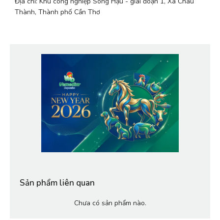
Địa chỉ: Khu công nghiệp Sông Hậu - giai đoạn 1, Xã Châu 
Thành, Thành phố Cần Thơ
Sản phẩm liên quan
Chưa có sản phẩm nào.