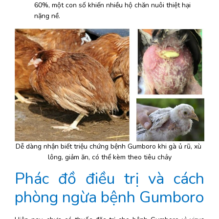
60%, một con số khiến nhiều hộ chăn nuôi thiệt hại 
nặng nề.
Dễ dàng nhận biết triệu chứng bệnh Gumboro khi gà ủ rũ, xù 
lông, giảm ăn, có thể kèm theo tiêu chảy
Phác đồ điều trị và cách 
phòng ngừa bệnh Gumboro