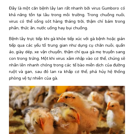
Đây là một căn bệnh lây lan rất nhanh bởi virus Gumboro có 
khả năng tồn tại lâu trong môi trường. Trong chuồng nuôi, 
virus có thể sống sót hàng tháng trời, thậm chí bám trong 
phân, thức ăn, nước uống hay bụi chuồng.
Bệnh lây trực tiếp khi gà khỏe tiếp xúc với gà bệnh hoặc gián 
tiếp qua các yếu tố trung gian như dụng cụ chăn nuôi, quần 
áo, giày dép, xe vận chuyển, thậm chí qua gà mẹ truyền sang 
con trong trứng. Một khi virus xâm nhập vào cơ thể, chúng sẽ 
nhân lên nhanh chóng trong các tế bào miễn dịch của đường 
ruột và gan, sau đó lan ra khắp cơ thể, phá hủy hệ thống 
phòng vệ tự nhiên của gà.