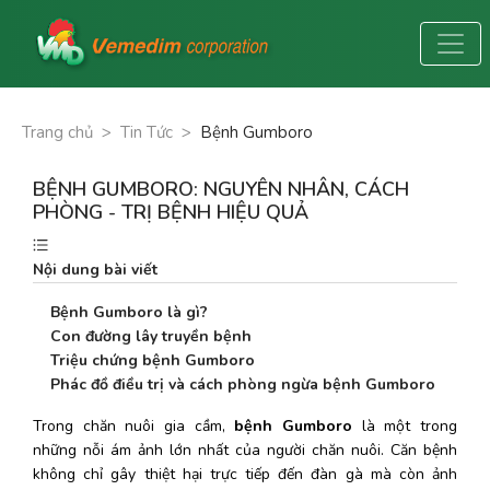
Trang chủ
>
Tin Tức
>
Bệnh Gumboro
BỆNH GUMBORO: NGUYÊN NHÂN, CÁCH
PHÒNG - TRỊ BỆNH HIỆU QUẢ
Nội dung bài viết
Bệnh Gumboro là gì?
Con đường lây truyền bệnh
Triệu chứng bệnh Gumboro
Phác đồ điều trị và cách phòng ngừa bệnh Gumboro
Trong chăn nuôi gia cầm, 
bệnh Gumboro 
là một trong 
những nỗi ám ảnh lớn nhất của người chăn nuôi. Căn bệnh 
không chỉ gây thiệt hại trực tiếp đến đàn gà mà còn ảnh 