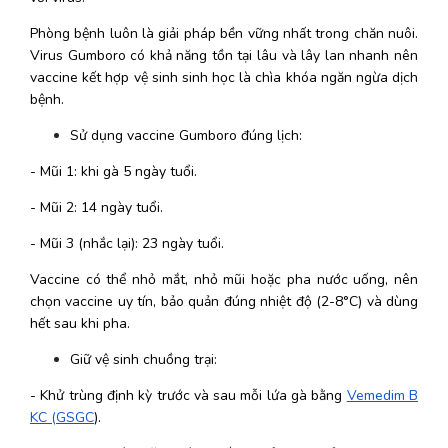
Phòng bệnh luôn là giải pháp bền vững nhất trong chăn nuôi. 
Virus Gumboro có khả năng tồn tại lâu và lây lan nhanh nên 
vaccine kết hợp vệ sinh sinh học là chìa khóa ngăn ngừa dịch 
bệnh.
Sử dụng vaccine Gumboro đúng lịch:
- Mũi 1: khi gà 5 ngày tuổi.
- Mũi 2: 14 ngày tuổi.
- Mũi 3 (nhắc lại): 23 ngày tuổi.
Vaccine có thể nhỏ mắt, nhỏ mũi hoặc pha nước uống, nên 
chọn vaccine uy tín, bảo quản đúng nhiệt độ (2-8°C) và dùng 
hết sau khi pha.
Giữ vệ sinh chuồng trại:
- Khử trùng định kỳ trước và sau mỗi lứa gà bằng 
Vemedim B
KC (GSGC
).