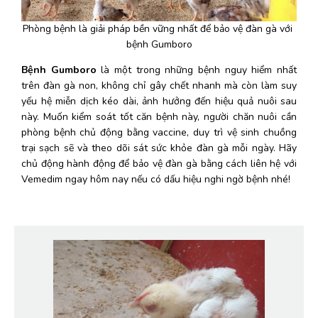
Phòng bệnh là giải pháp bền vững nhất để bảo vệ đàn gà với 
bệnh Gumboro
Bệnh Gumboro
 là một trong những bệnh nguy hiểm nhất 
trên đàn gà non, không chỉ gây chết nhanh mà còn làm suy 
yếu hệ miễn dịch kéo dài, ảnh hưởng đến hiệu quả nuôi sau 
này. Muốn kiểm soát tốt căn bệnh này, người chăn nuôi cần 
phòng bệnh chủ động bằng vaccine, duy trì vệ sinh chuồng 
trại sạch sẽ và theo dõi sát sức khỏe đàn gà mỗi ngày. Hãy 
chủ động hành động để bảo vệ đàn gà bằng cách liên hệ với 
Vemedim ngay hôm nay nếu có dấu hiệu nghi ngờ bệnh nhé!