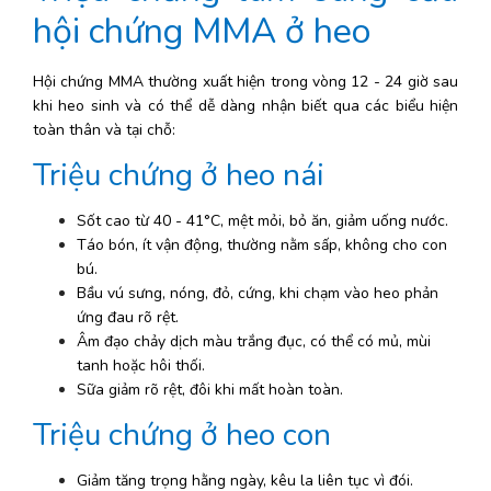
hội chứng MMA ở heo 
Hội chứng MMA thường xuất hiện trong vòng 12 - 24 giờ sau 
khi heo sinh và có thể dễ dàng nhận biết qua các biểu hiện 
toàn thân và tại chỗ:
Triệu chứng ở heo nái
Sốt cao từ 40 - 41°C, mệt mỏi, bỏ ăn, giảm uống nước.
Táo bón, ít vận động, thường nằm sấp, không cho con 
bú.
Bầu vú sưng, nóng, đỏ, cứng, khi chạm vào heo phản 
ứng đau rõ rệt.
Âm đạo chảy dịch màu trắng đục, có thể có mủ, mùi 
tanh hoặc hôi thối.
Sữa giảm rõ rệt, đôi khi mất hoàn toàn.
Triệu chứng ở heo con
Giảm tăng trọng hằng ngày, kêu la liên tục vì đói.