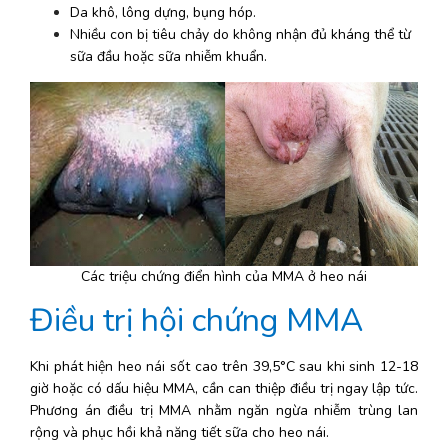
Da khô, lông dựng, bụng hóp.
Nhiều con bị tiêu chảy do không nhận đủ kháng thể từ 
sữa đầu hoặc sữa nhiễm khuẩn.
Các triệu chứng điển hình của MMA ở heo nái
Điều trị hội chứng MMA 
Khi phát hiện heo nái sốt cao trên 39,5°C sau khi sinh 12-18 
giờ hoặc có dấu hiệu MMA, cần can thiệp điều trị ngay lập tức. 
Phương án điều trị MMA nhằm ngăn ngừa nhiễm trùng lan 
rộng và phục hồi khả năng tiết sữa cho heo nái.