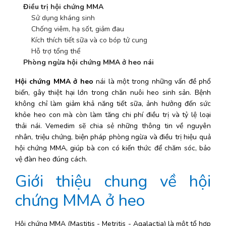
Điều trị hội chứng MMA 
    Sử dụng kháng sinh
    Chống viêm, hạ sốt, giảm đau
    Kích thích tiết sữa và co bóp tử cung
    Hỗ trợ tổng thể
Phòng ngừa hội chứng MMA ở heo nái
Hội chứng MMA ở heo 
nái là một trong những vấn đề phổ 
biến, gây thiệt hại lớn trong chăn nuôi heo sinh sản. Bệnh 
không chỉ làm giảm khả năng tiết sữa, ảnh hưởng đến sức 
khỏe heo con mà còn làm tăng chi phí điều trị và tỷ lệ loại 
thải nái. Vemedim sẽ chia sẻ những thông tin về nguyên 
nhân, triệu chứng, biện pháp phòng ngừa và điều trị hiệu quả 
hội chứng MMA, giúp bà con có kiến thức để chăm sóc, bảo 
vệ đàn heo đúng cách.
Giới thiệu chung về hội 
chứng MMA ở heo 
Hội chứng MMA (Mastitis - Metritis - Agalactia) là một tổ hợp 