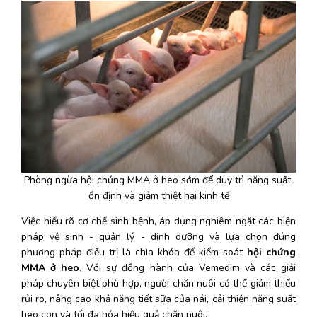
Phòng ngừa hội chứng MMA ở heo sớm để duy trì năng suất 
ổn định và giảm thiệt hại kinh tế
Việc hiểu rõ cơ chế sinh bệnh, áp dụng nghiêm ngặt các biện 
pháp vệ sinh - quản lý - dinh dưỡng và lựa chọn đúng 
phương pháp điều trị là chìa khóa để kiểm soát 
hội chứng 
MMA ở heo
. Với sự đồng hành của Vemedim và các giải 
pháp chuyên biệt phù hợp, người chăn nuôi có thể giảm thiểu 
rủi ro, nâng cao khả năng tiết sữa của nái, cải thiện năng suất 
heo con và tối đa hóa hiệu quả chăn nuôi.