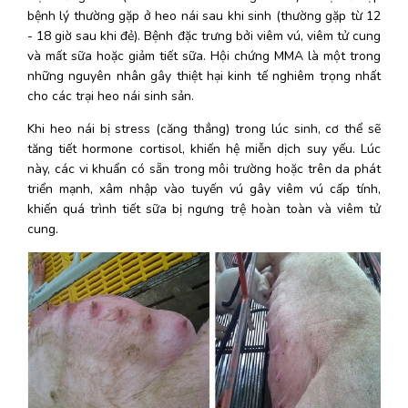
bệnh lý thường gặp ở heo nái sau khi sinh (thường gặp từ 12 
- 18 giờ sau khi đẻ). Bệnh đặc trưng bởi viêm vú, viêm tử cung 
và mất sữa hoặc giảm tiết sữa. Hội chứng MMA là một trong 
những nguyên nhân gây thiệt hại kinh tế nghiêm trọng nhất 
cho các trại heo nái sinh sản. 
Khi heo nái bị stress (căng thẳng) trong lúc sinh, cơ thể sẽ 
tăng tiết hormone cortisol, khiến hệ miễn dịch suy yếu. Lúc 
này, các vi khuẩn có sẵn trong môi trường hoặc trên da phát 
triển mạnh, xâm nhập vào tuyến vú gây viêm vú cấp tính, 
khiến quá trình tiết sữa bị ngưng trệ hoàn toàn và viêm tử 
cung.