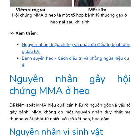
Hội chứng MMA ở heo là một tổ hợp bệnh lý thường gặp ở 
heo nái sau khi sinh
>> Xem thêm: 
Nguyên nhân, triệu chứng và phác đồ điều trị bệnh đón
g dấu lợn
Bệnh suyễn heo - Cách điều trị và phòng ngừa hiệu qu
ả
Nguyên nhân gây hội 
chứng MMA ở heo
Để kiểm soát MMA hiệu quả, cần hiểu rõ nguồn gốc và yếu tố 
gây bệnh. MMA không do một nguyên nhân duy nhất mà 
thường xuất phát từ nhiều yếu tố kết hợp, bao gồm:
Nguyên nhân vi sinh vật