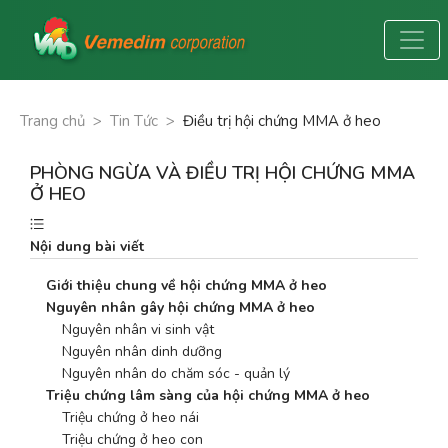
Trang chủ
>
Tin Tức
>
Điều trị hội chứng MMA ở heo
PHÒNG NGỪA VÀ ĐIỀU TRỊ HỘI CHỨNG MMA
Ở HEO
Nội dung bài viết
Giới thiệu chung về hội chứng MMA ở heo 
Nguyên nhân gây hội chứng MMA ở heo
    Nguyên nhân vi sinh vật
    Nguyên nhân dinh dưỡng
    Nguyên nhân do chăm sóc - quản lý
Triệu chứng lâm sàng của hội chứng MMA ở heo 
    Triệu chứng ở heo nái
    Triệu chứng ở heo con