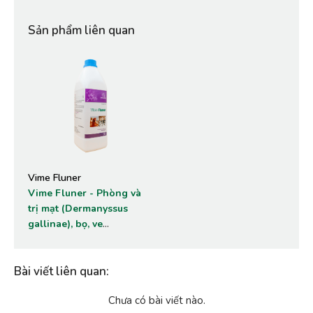
Sản phẩm liên quan
Vime Fluner
Vime Fluner - Phòng và
trị mạt (Dermanyssus
gallinae), bọ, ve
(Ornithonyssus
sylviarum) trên gà.
Bài viết liên quan
:
Chưa có bài viết nào.