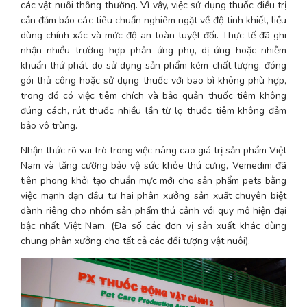
các vật nuôi thông thường. Vì vậy, việc sử dụng thuốc điều trị 
cần đảm bảo các tiêu chuẩn nghiêm ngặt về độ tinh khiết, liều 
dùng chính xác và mức độ an toàn tuyệt đối. Thực tế đã ghi 
nhận nhiều trường hợp phản ứng phụ, dị ứng hoặc nhiễm 
khuẩn thứ phát do sử dụng sản phẩm kém chất lượng, đóng 
gói thủ công hoặc sử dụng thuốc với bao bì không phù hợp, 
trong đó có việc tiêm chích và bảo quản thuốc tiêm không 
đúng cách, rút thuốc nhiều lần từ lọ thuốc tiêm không đảm 
bảo vô trùng.
Nhận thức rõ vai trò trong việc nâng cao giá trị sản phẩm Việt 
Nam và tăng cường bảo vệ sức khỏe thú cưng, Vemedim đã 
tiên phong khởi tạo chuẩn mực mới cho sản phẩm pets bằng 
việc mạnh dạn đầu tư hai phân xưởng sản xuất chuyên biệt 
dành riêng cho nhóm sản phẩm thú cảnh với quy mô hiện đại 
bậc nhất Việt Nam. (Đa số các đơn vị sản xuất khác dùng 
chung phân xưởng cho tất cả các đối tượng vật nuôi).