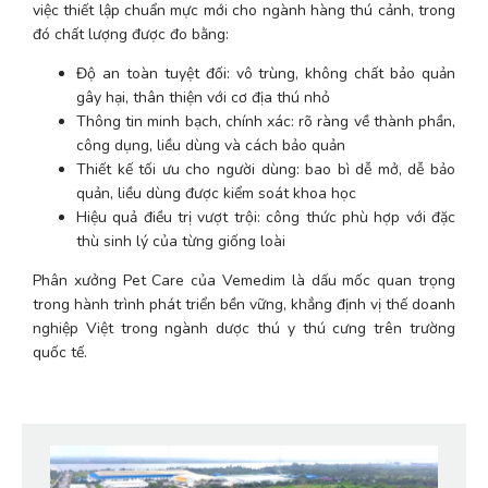
việc thiết lập chuẩn mực mới cho ngành hàng thú cảnh, trong 
đó chất lượng được đo bằng:
Độ an toàn tuyệt đối: vô trùng, không chất bảo quản 
gây hại, thân thiện với cơ địa thú nhỏ
Thông tin minh bạch, chính xác: rõ ràng về thành phần, 
công dụng, liều dùng và cách bảo quản
Thiết kế tối ưu cho người dùng: bao bì dễ mở, dễ bảo 
quản, liều dùng được kiểm soát khoa học
Hiệu quả điều trị vượt trội: công thức phù hợp với đặc 
thù sinh lý của từng giống loài
Phân xưởng Pet Care của Vemedim là dấu mốc quan trọng 
trong hành trình phát triển bền vững, khẳng định vị thế doanh 
nghiệp Việt trong ngành dược thú y thú cưng trên trường 
quốc tế.