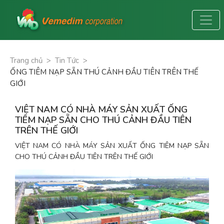
Trang chủ
>
Tin Tức
>
ỐNG TIÊM NẠP SẴN THÚ CẢNH ĐẦU TIÊN TRÊN THẾ
GIỚI
VIỆT NAM CÓ NHÀ MÁY SẢN XUẤT ỐNG
TIÊM NẠP SẴN CHO THÚ CẢNH ĐẦU TIÊN
TRÊN THẾ GIỚI
VIỆT NAM CÓ NHÀ MÁY SẢN XUẤT ỐNG TIÊM NẠP SẴN 
CHO THÚ CẢNH ĐẦU TIÊN TRÊN THẾ GIỚI