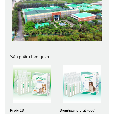
Sản phẩm liên quan
Probi 28
Bromhexine oral (dog)
Bro