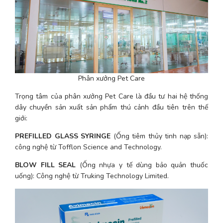
Phân xưởng Pet Care
Trọng tâm của phân xưởng Pet Care là đầu tư hai hệ thống 
dây chuyền sản xuất sản phẩm thú cảnh đầu tiên trên thế 
giới:
PREFILLED GLASS SYRINGE
 (Ống tiêm thủy tinh nạp sẵn): 
công nghệ từ Tofflon Science and Technology. 
BLOW FILL SEAL
 (Ống nhựa y tế dùng bảo quản thuốc 
uống): Công nghệ từ Truking Technology Limited.