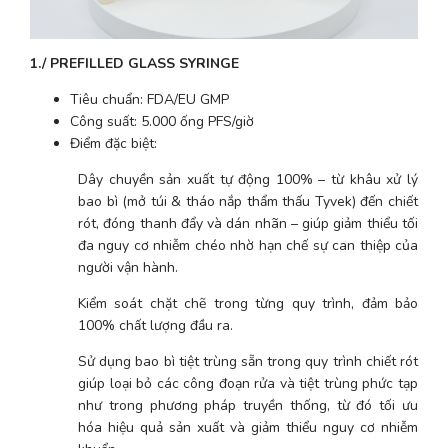
1./ PREFILLED GLASS SYRINGE
Tiêu chuẩn: FDA/EU GMP
Công suất: 5.000 ống PFS/giờ
Điểm đặc biệt:
Dây chuyền sản xuất tự động 100% – từ khâu xử lý 
bao bì (mở túi & tháo nắp thẩm thấu Tyvek) đến chiết 
rót, đóng thanh đẩy và dán nhãn – giúp giảm thiểu tối 
đa nguy cơ nhiễm chéo nhờ hạn chế sự can thiệp của 
người vận hành.
Kiểm soát chặt chẽ trong từng quy trình, đảm bảo 
100% chất lượng đầu ra.
Sử dụng bao bì tiệt trùng sẵn trong quy trình chiết rót 
giúp loại bỏ các công đoạn rửa và tiệt trùng phức tạp 
như trong phương pháp truyền thống, từ đó tối ưu 
hóa hiệu quả sản xuất và giảm thiểu nguy cơ nhiễm 