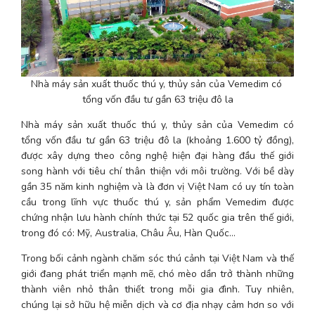
Nhà máy sản xuất thuốc thú y, thủy sản của Vemedim có 
tổng vốn đầu tư gần 63 triệu đô la
Nhà máy sản xuất thuốc thú y, thủy sản của Vemedim có 
tổng vốn đầu tư gần 63 triệu đô la (khoảng 1.600 tỷ đồng), 
được xây dựng theo công nghệ hiện đại hàng đầu thế giới 
song hành với tiêu chí thân thiện với môi trường. Với bề dày 
gần 35 năm kinh nghiệm và là đơn vị Việt Nam có uy tín toàn 
cầu trong lĩnh vực thuốc thú y, sản phẩm Vemedim được 
chứng nhận lưu hành chính thức tại 52 quốc gia trên thế giới, 
trong đó có: Mỹ, Australia, Châu Âu, Hàn Quốc…
Trong bối cảnh ngành chăm sóc thú cảnh tại Việt Nam và thế 
giới đang phát triển mạnh mẽ, chó mèo dần trở thành những 
thành viên nhỏ thân thiết trong mỗi gia đình. Tuy nhiên, 
chúng lại sở hữu hệ miễn dịch và cơ địa nhạy cảm hơn so với 