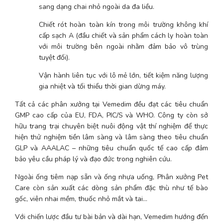
sang dạng chai nhỏ ngoài da đa liều.
Chiết rót hoàn toàn kín trong môi trường không khí 
cấp sạch A (đầu chiết và sản phẩm cách ly hoàn toàn 
với môi trường bên ngoài nhằm đảm bảo vô trùng 
tuyệt đối).
Vận hành liên tục với lô mẻ lớn, tiết kiệm năng lượng 
gia nhiệt và tối thiểu thời gian dừng máy.
Tất cả các phân xưởng tại Vemedim đều đạt các tiêu chuẩn 
GMP cao cấp của EU, FDA, PIC/S và WHO. Công ty còn sở 
hữu trang trại chuyên biệt nuôi động vật thí nghiệm để thực 
hiện thử nghiệm tiền lâm sàng và lâm sàng theo tiêu chuẩn 
GLP và AAALAC – những tiêu chuẩn quốc tế cao cấp đảm 
bảo yêu cầu pháp lý và đạo đức trong nghiên cứu.
Ngoài ống tiêm nạp sẵn và ống nhựa uống, Phân xưởng Pet 
Care còn sản xuất các dòng sản phẩm đặc thù như tế bào 
gốc, viên nhai mềm, thuốc nhỏ mắt và tai…
Với chiến lược đầu tư bài bản và dài hạn, Vemedim hướng đến 