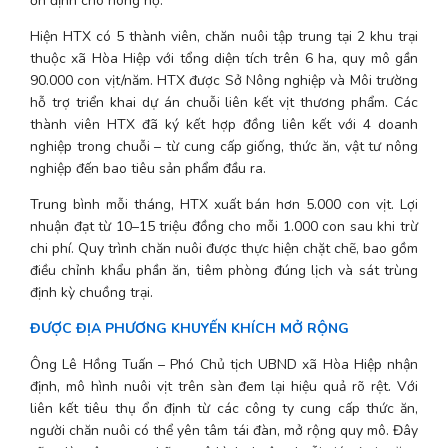
ổn định cho nông hộ.
Hiện HTX có 5 thành viên, chăn nuôi tập trung tại 2 khu trại 
thuộc xã Hòa Hiệp với tổng diện tích trên 6 ha, quy mô gần 
90.000 con vịt/năm. HTX được Sở Nông nghiệp và Môi trường 
hỗ trợ triển khai dự án chuỗi liên kết vịt thương phẩm. Các 
thành viên HTX đã ký kết hợp đồng liên kết với 4 doanh 
nghiệp trong chuỗi – từ cung cấp giống, thức ăn, vật tư nông 
nghiệp đến bao tiêu sản phẩm đầu ra.
Trung bình mỗi tháng, HTX xuất bán hơn 5.000 con vịt. Lợi 
nhuận đạt từ 10–15 triệu đồng cho mỗi 1.000 con sau khi trừ 
chi phí. Quy trình chăn nuôi được thực hiện chặt chẽ, bao gồm 
điều chỉnh khẩu phần ăn, tiêm phòng đúng lịch và sát trùng 
định kỳ chuồng trại.
ĐƯỢC ĐỊA PHƯƠNG KHUYẾN KHÍCH MỞ RỘNG
Ông Lê Hồng Tuấn – Phó Chủ tịch UBND xã Hòa Hiệp nhận 
định, mô hình nuôi vịt trên sàn đem lại hiệu quả rõ rệt. Với 
liên kết tiêu thụ ổn định từ các công ty cung cấp thức ăn, 
người chăn nuôi có thể yên tâm tái đàn, mở rộng quy mô. Đây 