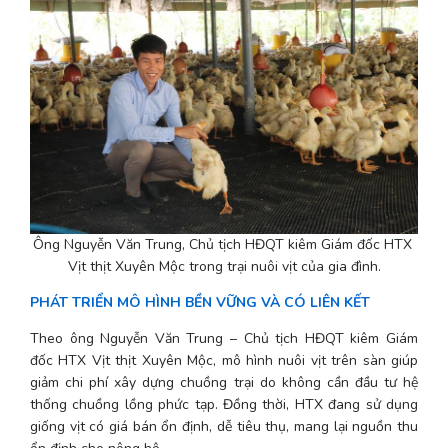
Ông Nguyễn Văn Trung, Chủ tịch HĐQT kiêm Giám đốc HTX 
Vịt thịt Xuyên Mộc trong trại nuôi vịt của gia đình.
PHÁT TRIỂN MÔ HÌNH BỀN VỮNG VÀ CÓ LIÊN KẾT
Theo ông Nguyễn Văn Trung – Chủ tịch HĐQT kiêm Giám 
đốc HTX Vịt thịt Xuyên Mộc, mô hình nuôi vịt trên sàn giúp 
giảm chi phí xây dựng chuồng trại do không cần đầu tư hệ 
thống chuồng lồng phức tạp. Đồng thời, HTX đang sử dụng 
giống vịt có giá bán ổn định, dễ tiêu thụ, mang lại nguồn thu 