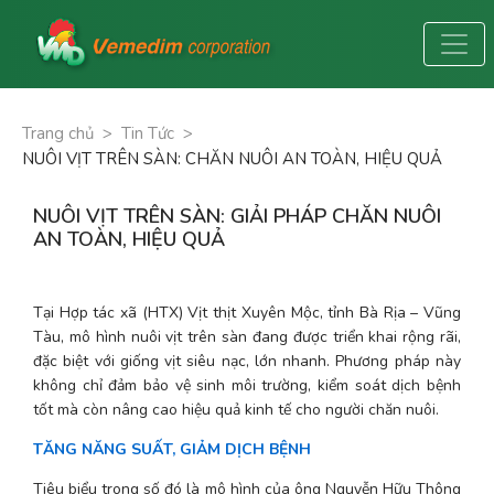
Trang chủ
>
Tin Tức
>
NUÔI VỊT TRÊN SÀN: CHĂN NUÔI AN TOÀN, HIỆU QUẢ
NUÔI VỊT TRÊN SÀN: GIẢI PHÁP CHĂN NUÔI
AN TOÀN, HIỆU QUẢ
Tại Hợp tác xã (HTX) Vịt thịt Xuyên Mộc, tỉnh Bà Rịa – Vũng 
Tàu, mô hình nuôi vịt trên sàn đang được triển khai rộng rãi, 
đặc biệt với giống vịt siêu nạc, lớn nhanh. Phương pháp này 
không chỉ đảm bảo vệ sinh môi trường, kiểm soát dịch bệnh 
tốt mà còn nâng cao hiệu quả kinh tế cho người chăn nuôi.
TĂNG NĂNG SUẤT, GIẢM DỊCH BỆNH
Tiêu biểu trong số đó là mô hình của ông Nguyễn Hữu Thông 