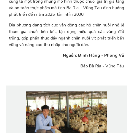
cũng là một trong những mô hình thuộc chuỗi giá trị gia tăng 
và an toàn thực phẩm mà tỉnh Bà Rịa – Vũng Tàu định hướng 
phát triển đến năm 2025, tầm nhìn 2030.
Địa phương đang tích cực vận động các hộ chăn nuôi nhỏ lẻ 
tham gia chuỗi liên kết, tận dụng hiệu quả các vùng đất 
trũng, góp phần thúc đẩy ngành chăn nuôi vịt phát triển bền 
vững và nâng cao thu nhập cho người dân.
Nguồn:
Đinh Hùng - Phong Vũ
Báo Bà Rịa - Vũng Tàu