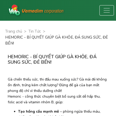
Trang chủ
>
Tin Tức
>
HEMORIC - BÍ QUYẾT GIÚP GÀ KHỎE, ĐÁ SUNG SỨC, ĐẺ
BỀN!
HEMORIC - BÍ QUYẾT GIÚP GÀ KHỎE, ĐÁ
SUNG SỨC, ĐẺ BỀN!
Gà chiến thiếu sức, thi đấu mau xuống sức? Gà mái đẻ không 
ổn định, trứng kém chất lượng? Đừng để gà của bạn mất 
phong độ chỉ vì thiếu dưỡng chất!
Hemoric - công thức chuyên biệt bổ sung sắt dễ hấp thu, 
folic acid và vitamin nhóm B, giúp: 
Tạo hồng cầu mạnh mẽ
 – phòng ngừa thiếu máu, 