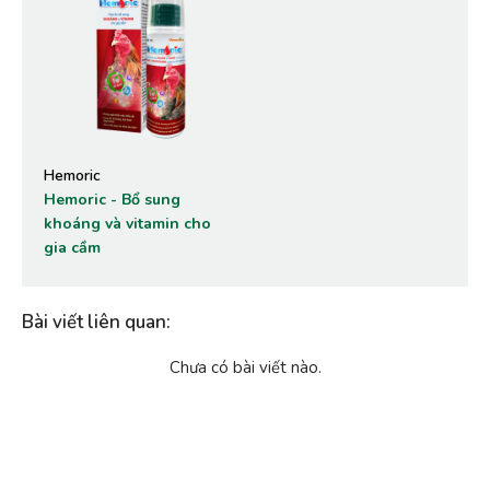
Hemoric
Hemoric - Bổ sung
khoáng và vitamin cho
gia cầm
Bài viết liên quan
:
Chưa có bài viết nào.