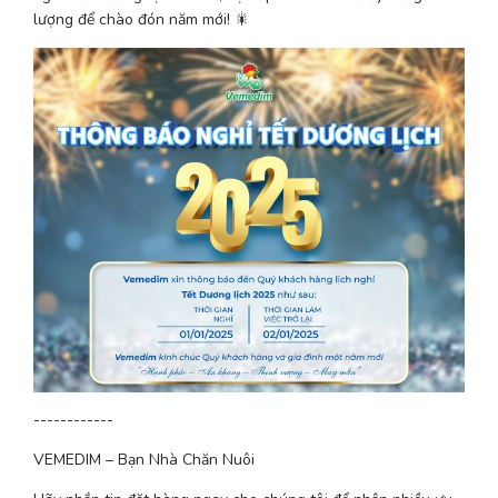
lượng để chào đón năm mới! 🎇
------------
VEMEDIM – Bạn Nhà Chăn Nuôi