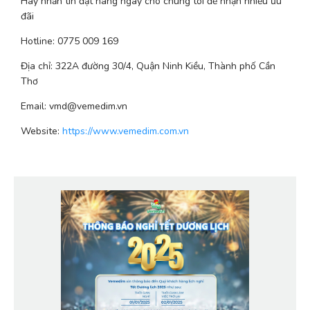
Hãy nhắn tin đặt hàng ngay cho chúng tôi để nhận nhiều ưu 
đãi
Hotline: 0775 009 169
Địa chỉ: 322A đường 30/4, Quận Ninh Kiều, Thành phố Cần 
Thơ
Email: vmd@vemedim.vn
Website: 
https://www.vemedim.com.vn