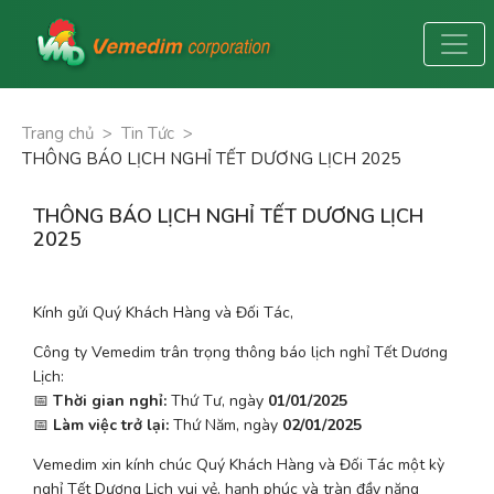
Trang chủ
>
Tin Tức
>
THÔNG BÁO LỊCH NGHỈ TẾT DƯƠNG LỊCH 2025
THÔNG BÁO LỊCH NGHỈ TẾT DƯƠNG LỊCH
2025
Kính gửi Quý Khách Hàng và Đối Tác,
Công ty Vemedim trân trọng thông báo lịch nghỉ Tết Dương 
Lịch:
📅 
Thời gian nghỉ:
 Thứ Tư, ngày 
01/01/2025
📅 
Làm việc trở lại:
 Thứ Năm, ngày 
02/01/2025
Vemedim xin kính chúc Quý Khách Hàng và Đối Tác một kỳ 
nghỉ Tết Dương Lịch vui vẻ, hạnh phúc và tràn đầy năng 