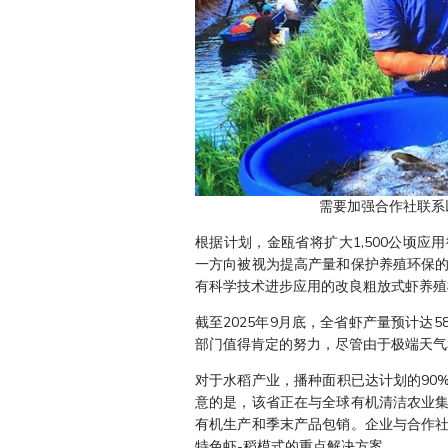
需要加强合作社联系
根据计划，金瓯省将扩大1,500公顷应
一方向被视为提高产量和保护养殖环保
有科学技术进步应用的改良粗放式虾养殖模
截至2025年9月底，全省虾产量预计达5
部门值得肯定的努力，尽管由于极端天气
对于水稻产业，播种面积已达计划的90%，
意的是，该省正在与全球有机清洁农业
有机生产和季末产品包销。企业与合作
特色虾-稻模式的重点解决方案。