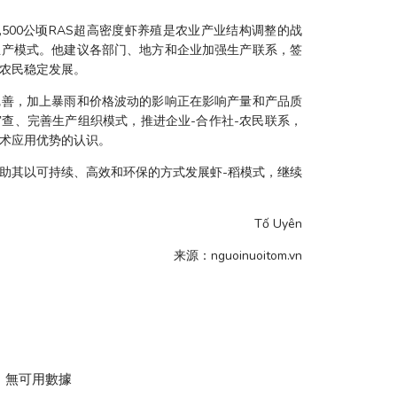
500公顷RAS超高密度虾养殖是农业产业结构调整的战
生产模式。他建议各部门、地方和企业加强生产联系，签
农民稳定发展。
完善，加上暴雨和价格波动的影响正在影响产量和产品质
查、完善生产组织模式，推进企业-合作社-农民联系，
术应用优势的认识。
助其以可持续、高效和环保的方式发展虾-稻模式，继续
Tố Uyên
来源：nguoinuoitom.vn
無可用數據