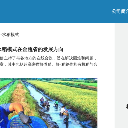
公司简
-水稻模式
水稻模式在金瓯省的发展方向
文使主持了与各地方的在线会议，旨在解决困难和问题，
案，其中包括超高密度虾养殖、虾-稻轮作和有机稻与合