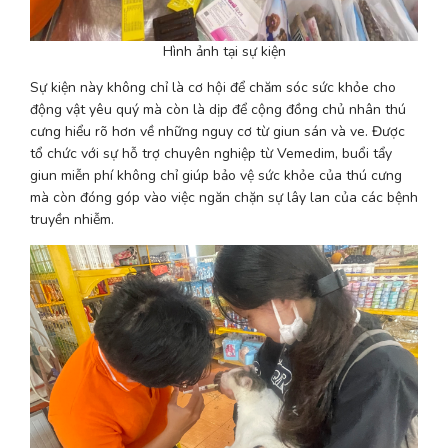
Hình ảnh tại sự kiện
Sự kiện này không chỉ là cơ hội để chăm sóc sức khỏe cho 
động vật yêu quý mà còn là dịp để cộng đồng chủ nhân thú 
cưng hiểu rõ hơn về những nguy cơ từ giun sán và ve. Được 
tổ chức với sự hỗ trợ chuyên nghiệp từ Vemedim, buổi tẩy 
giun miễn phí không chỉ giúp bảo vệ sức khỏe của thú cưng 
mà còn đóng góp vào việc ngăn chặn sự lây lan của các bệnh 
truyền nhiễm.