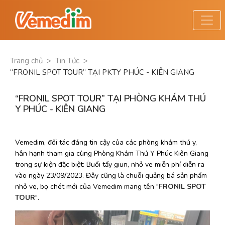
Trang chủ
>
Tin Tức
>
“FRONIL SPOT TOUR” TẠI PKTY PHÚC - KIÊN GIANG
“FRONIL SPOT TOUR” TẠI PHÒNG KHÁM THÚ
Y PHÚC - KIÊN GIANG
Vemedim, đối tác đáng tin cậy của các phòng khám thú y, 
hân hạnh tham gia cùng Phòng Khám Thú Y Phúc Kiên Giang 
trong sự kiện đặc biệt: Buổi tẩy giun, nhỏ ve miễn phí diễn ra 
vào ngày 23/09/2023. Đây cũng là chuỗi quảng bá sản phẩm 
nhỏ ve, bọ chét mới của Vemedim mang tên "
FRONIL SPOT 
TOUR
". 