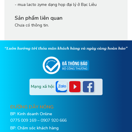
-
mua lacto zyme dạng họp đại lý ở Bạc Liêu
Sản phẩm liên quan
Chưa có thông tin.
Mạng xã hội:
ĐƯỜNG DÂY NÓNG
BP. Kinh doanh Online
0775 009 169 – 0907 920 666
BP. Chăm sóc khách hàng