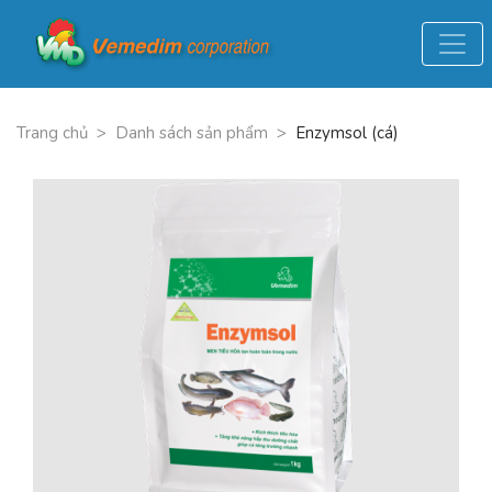
Trang chủ
>
Danh sách sản phẩm
>
Enzymsol (cá)