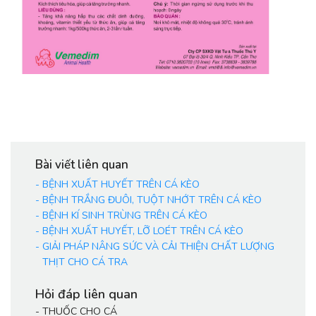
Bài viết liên quan
-
BỆNH XUẤT HUYẾT TRÊN CÁ KÈO
-
BỆNH TRẮNG ĐUÔI, TUỘT NHỚT TRÊN CÁ KÈO
-
BỆNH KÍ SINH TRÙNG TRÊN CÁ KÈO
-
BỆNH XUẤT HUYẾT, LỠ LOÉT TRÊN CÁ KÈO
-
GIẢI PHÁP NÂNG SỨC VÀ CẢI THIỆN CHẤT LƯỢNG
THỊT CHO CÁ TRA
Hỏi đáp liên quan
-
THUỐC CHO CÁ