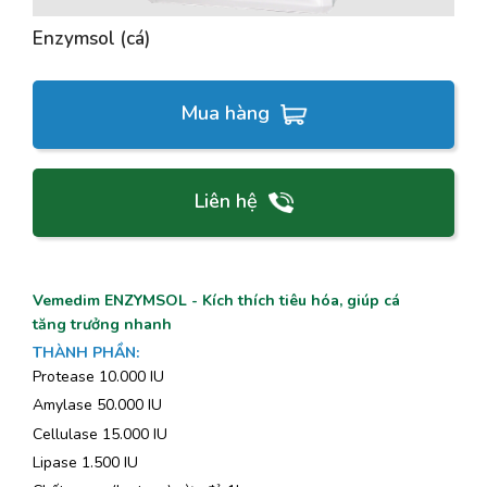
Enzymsol (cá)
Mua hàng
Liên hệ
Vemedim ENZYMSOL - Kích thích tiêu hóa, giúp cá
tăng trưởng nhanh
THÀNH PHẦN
:
Protease 10.000 IU
Amylase 50.000 IU
Cellulase 15.000 IU
Lipase 1.500 IU