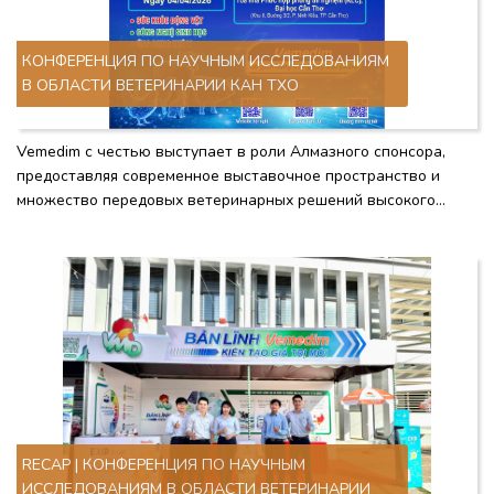
КОНФЕРЕНЦИЯ ПО НАУЧНЫМ ИССЛЕДОВАНИЯМ
В ОБЛАСТИ ВЕТЕРИНАРИИ КАН ТХО
Vemedim с честью выступает в роли Алмазного спонсора,
предоставляя современное выставочное пространство и
множество передовых ветеринарных решений высокого
качества.
RECAP | КОНФЕРЕНЦИЯ ПО НАУЧНЫМ
ИССЛЕДОВАНИЯМ В ОБЛАСТИ ВЕТЕРИНАРИИ