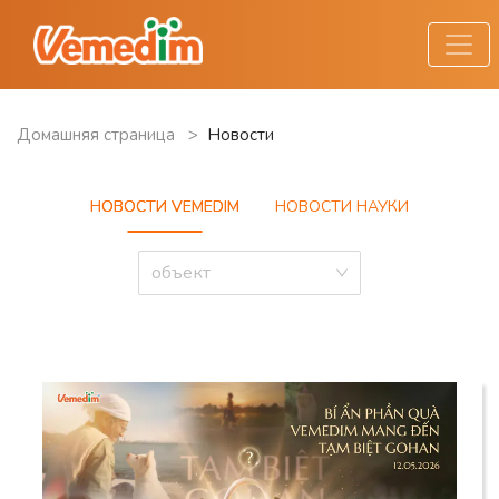
Домашняя страница
>
Новости
НОВОСТИ VEMEDIM
НОВОСТИ НАУКИ
объект