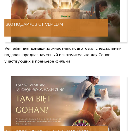
300 ПОДАРКОВ ОТ VEMEDIM
Vemedim для домашних животных подготовил специальный
подарок, предназначенный исключительно для Сенов,
участвующих в премьере фильма