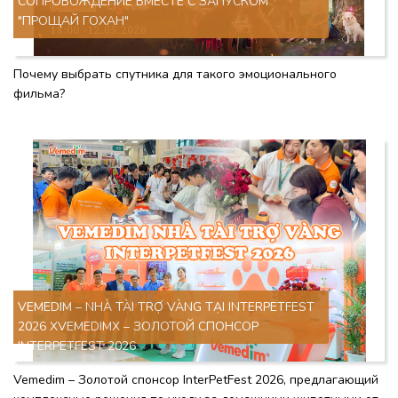
СОПРОВОЖДЕНИЕ ВМЕСТЕ С ЗАПУСКОМ
"ПРОЩАЙ ГОХАН"
Почему выбрать спутника для такого эмоционального
фильма?
VEMEDIM – NHÀ TÀI TRỢ VÀNG TẠI INTERPETFEST
2026 XVEMEDIMX – ЗОЛОТОЙ СПОНСОР
INTERPETFEST 2026
Vemedim – Золотой спонсор InterPetFest 2026, предлагающий