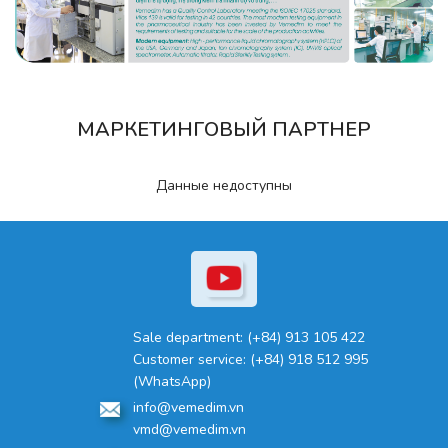
МАРКЕТИНГОВЫЙ ПАРТНЕР
Данные недоступны
Sale department:
(+84) 913 105 422
Customer service:
(+84) 918 512 995
(WhatsApp)
info@vemedim.vn
vmd@vemedim.vn