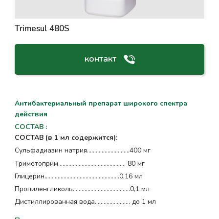
Trimesul 480S
контакт
Антибактериальный препарат широкого спектра
действия
СОСТАВ
:
СОСТАВ (в 1 мл содержится):
Сульфадиазин натрия...………………….….400 мг
Триметоприм…………………………………….... 80 мг
Глицерин……………………….…………………..0,16 мл
Пропиленгликоль.…………………………….….0,1 мл
Дистиллированная вода.....………………. до 1 мл