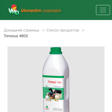
Домашняя страница
>
Список продуктов
>
Trimesul 480S