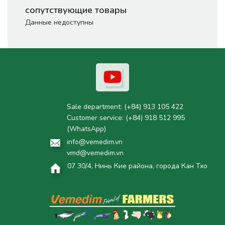
сопутствующие товары
Данные недоступны
Sale department:
(+84) 913 105 422
Customer service:
(+84) 918 512 995
(WhatsApp)
info@vemedim.vn
vmd@vemedim.vn
07 30/4, Нинь Кие района, города Кан Тхо