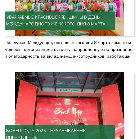
УВАЖАЕМЫЕ КРАСИВЫЕ ЖЕНЩИНЫ В ДЕНЬ
МЕЖДУНАРОДНОГО ЖЕНСКОГО ДНЯ 8 МАРТА
По случаю Международного женского дня 8 марта компания
Vemedim организовала встречу, направленную на признание
и благодарность за вклад женщин-сотрудников, работающих
в компании.
КОНЕЦ ГОДА 2025 – НЕЗАБЫВАЕМЫЕ
ВПЕЧАТЛЕНИЯ