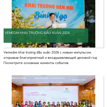
VEMEDIM KHAI TRƯƠNG ĐẦU XUÂN 2026
Vemedim khai trương đầu xuân 2026 с новым импульсом,
открывая благоприятный и воодушевляющий деловой год.
Посмотрите основные моменты события.