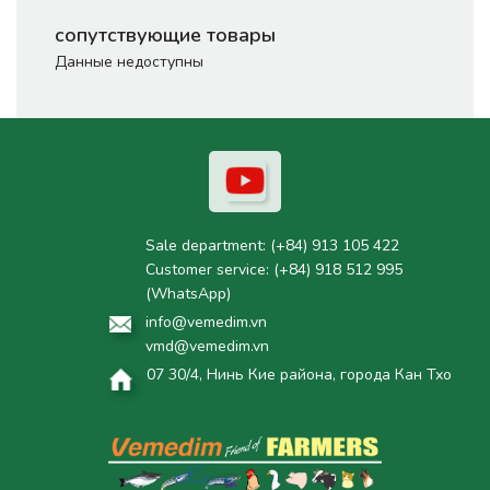
сопутствующие товары
Данные недоступны
Sale department:
(+84) 913 105 422
Customer service:
(+84) 918 512 995
(WhatsApp)
info@vemedim.vn
vmd@vemedim.vn
07 30/4, Нинь Кие района, города Кан Тхо