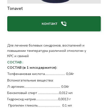
Tonavet
контакт
Для лечения болевых синдромов, воспалений и
повышении температуры различной этиологии у
КРС и свиней
СОСТАВ
:
СОСТАВ (в 1 млсодержится):
Толфенамовая кислота....…………………... 0,04г
Вспомогательные вещества:
Л-аргинин………………………………………..… 0.04г
Бензиловый спирт ......…………………..0,012 мл
Гидроксид натрия.....……………………..0,0013 г
Пропилен гликоль............………………. 0.1 мл