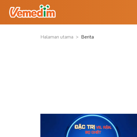
Halaman utama
>
Berita