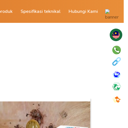
produk
Spesifikasi teknikal
Hubungi Kami