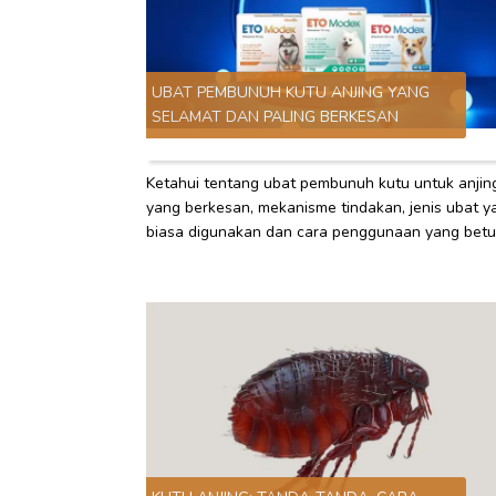
UBAT PEMBUNUH KUTU ANJING YANG
SELAMAT DAN PALING BERKESAN
Ketahui tentang ubat pembunuh kutu untuk anjin
yang berkesan, mekanisme tindakan, jenis ubat y
biasa digunakan dan cara penggunaan yang betu
untuk melindungi kesihatan haiwan peliharaan a