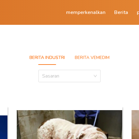
memperkenalkan
Berita
BERITA INDUSTRI
BERITA VEMEDIM
Sasaran