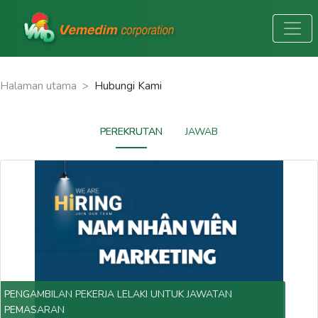
Halaman utama
>
Hubungi Kami
PEREKRUTAN
JAWAB
PENGAMBILAN PEKERJA LELAKI UNTUK JAWATAN
PEMASARAN