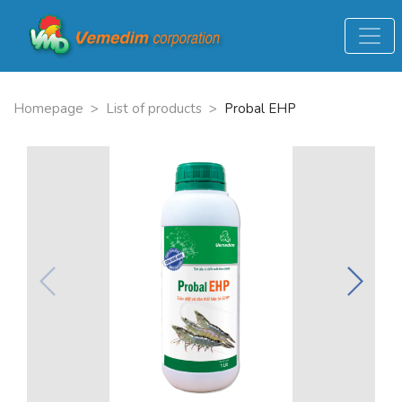
Homepage
>
List of products
>
Probal EHP