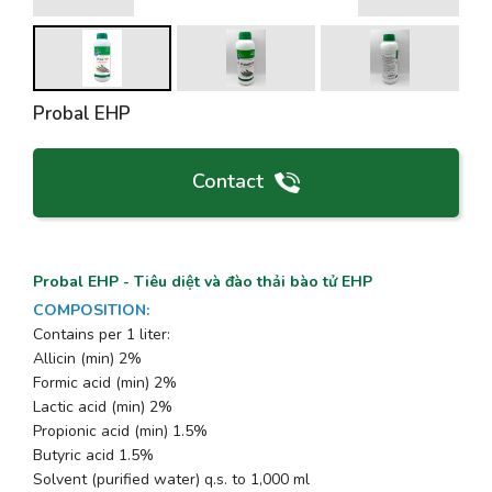
Probal EHP
Contact
Probal EHP - Tiêu diệt và đào thải bào tử EHP
COMPOSITION
:
Contains per 1 liter:
Allicin (min) 2%
Formic acid (min) 2%
Lactic acid (min) 2%
Propionic acid (min) 1.5%
Butyric acid 1.5%
Solvent (purified water) q.s. to 1,000 ml