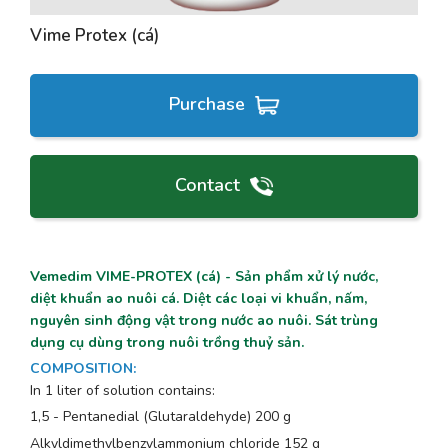
Vime Protex (cá)
Purchase
Contact
Vemedim VIME-PROTEX (cá) - Sản phẩm xử lý nước,
diệt khuẩn ao nuôi cá. Diệt các loại vi khuẩn, nấm,
nguyên sinh động vật trong nước ao nuôi. Sát trùng
dụng cụ dùng trong nuôi trồng thuỷ sản.
COMPOSITION
:
In 1 liter of solution contains:
1,5 - Pentanedial (Glutaraldehyde) 200 g
Alkyldimethylbenzylammonium chloride 152 g