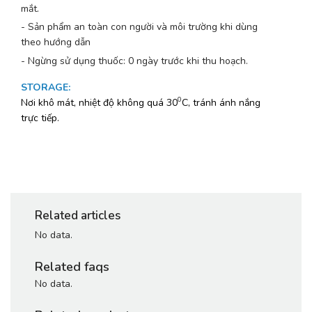
mắt.
- Sản phẩm an toàn con người và môi trường khi dùng
theo hướng dẫn
- Ngừng sử dụng thuốc: 0 ngày trước khi thu hoạch.
STORAGE
:
0
Nơi khô mát, nhiệt độ không quá 30
C, tránh ánh nắng
trực tiếp.
Related articles
No data.
Related faqs
No data.