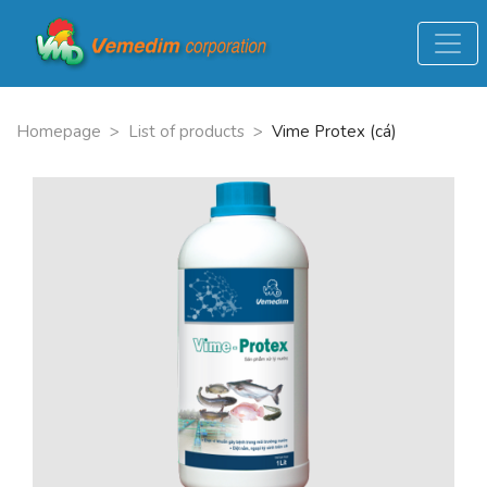
Homepage
>
List of products
>
Vime Protex (cá)