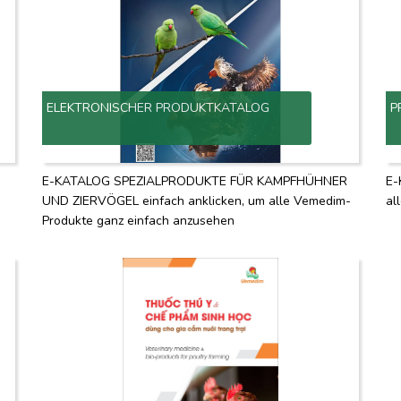
ELEKTRONISCHER PRODUKTKATALOG
P
E-KATALOG SPEZIALPRODUKTE FÜR KAMPFHÜHNER
E-
UND ZIERVÖGEL einfach anklicken, um alle Vemedim-
al
Produkte ganz einfach anzusehen