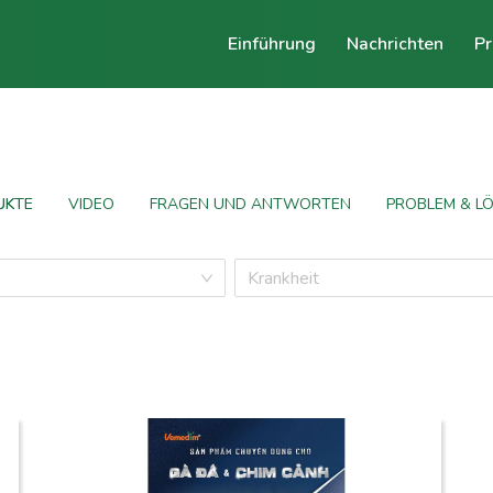
Einführung
Nachrichten
Pr
UKTE
VIDEO
FRAGEN UND ANTWORTEN
PROBLEM & L
Krankheit