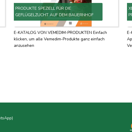
PRODUKTE SPEZIELL FÜR DIE
X
GEFLÜGELZUCHT AUF DEM BAUERNHOF
P
E-KATALOG VON VEMEDIM-PRODUKTEN Einfach
E-
klicken, um alle Vemedim-Produkte ganz einfach
Ap
anzusehen
Ve
atsApp)