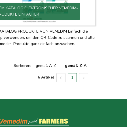
EM KATALOG ELEKTRONISCHER VEMEDIM-
RODUKTE EINFACHER
KATALOG PRODUKTE VON VEMEDIM Einfach die
p verwenden, um den QR-Code zu scannen und alle
medim-Produkte ganz einfach anzusehen.
Sortieren
:
gemäß A-Z
gemäß Z-A
6 Artikel
1