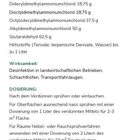
Didecyldimethylammoniumchlorid 18,75 g
Dioctyldimethylammoniumchlorid 18,75 g
Octylodecyldimethylammoniumchlorid 37,5 g
Alkyldimethylammoniumchlorid 50 g
Glutaraldehyd 62,5 g
Hilfsstoffe (Tenside, terpenische Derivate, Wasser) bis
zu 1 Liter
Wirksamkeit
:
Desinfektion in landwirtschaftlichen Betrieben,
Schlachthöfen, Transportfahrzeugen.
DOSIERUNG
:
Nach dem Verdünnen sprühen oder eintauchen.
Für Oberflächen ausreichend nass sprühen mit einer
Dosierung von 1 Liter des verdünnten Mittels für 2-3
2
m
Fläche.
Für Räume Nebel- oder Rauchsprühverfahren
anwenden mit einer Dosierung von 2 Litern des
3