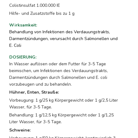
Colistinsulfat 1.000.000 IE
Hilfe- und Zusatzstoffe bis zu 1 g
Wirksamkeit
:
Behandlung von Infektionen des Verdauungstrakts,
Darmentzündungen, verursacht durch Salmonellen und
E. Coli
DOSIERUNG
:
In Wasser auflösen oder dem Futter für 3-5 Tage
beimischen, um Infektionen des Verdauungstrakts,
Darmentzündungen durch Salmonellen und E. coli
vorzubeugen und zu behandeln.
Hühner, Enten, Strauße:
Vorbeugung: 1 g/25 kg Körpergewicht oder 1 g/2,5 Liter
Wasser, für 3-5 Tage.
Behandlung: 1 g/12,5 kg Körpergewicht oder 1 g/1,25
Liter Wasser, für 3-5 Tage.
Schweine: