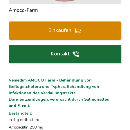
Amoco-Farm
Einkaufen
Kontakt
Vemedim AMOCO Farm - Behandlung von
Geflügelcholera und Typhus. Behandlung von
Infektionen des Verdauungstrakts,
Darmentzündungen, verursacht durch Salmonellen
und E. coli.
Bestandteil
:
In 1 g enthalten:
Amoxicillin 250 mg