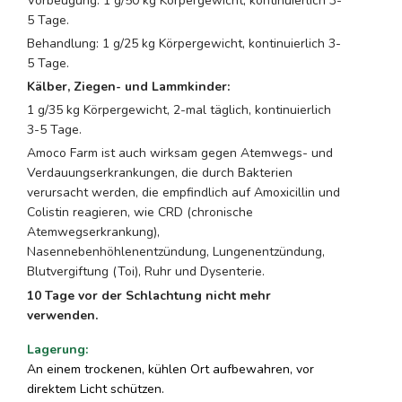
Vorbeugung: 1 g/50 kg Körpergewicht, kontinuierlich 3-
5 Tage.
Behandlung: 1 g/25 kg Körpergewicht, kontinuierlich 3-
5 Tage.
Kälber, Ziegen- und Lammkinder:
1 g/35 kg Körpergewicht, 2-mal täglich, kontinuierlich
3-5 Tage.
Amoco Farm ist auch wirksam gegen Atemwegs- und
Verdauungserkrankungen, die durch Bakterien
verursacht werden, die empfindlich auf Amoxicillin und
Colistin reagieren, wie CRD (chronische
Atemwegserkrankung),
Nasennebenhöhlenentzündung, Lungenentzündung,
Blutvergiftung (Toi), Ruhr und Dysenterie.
10 Tage vor der Schlachtung nicht mehr
verwenden.
Lagerung
:
An einem trockenen, kühlen Ort aufbewahren, vor
direktem Licht schützen.