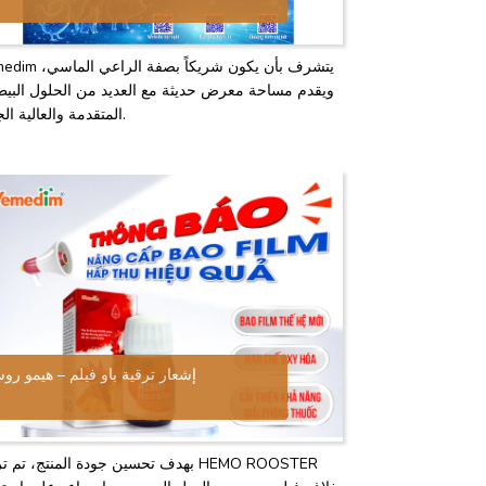
Vemedim يتشرف بأن يكون شريكاً ب
ويقدم مساحة معرض حديثة مع العديد من الحلول البيط
المتقدمة والعالية الجودة.
إشعار ترقية باو فيلم – هيمو رو
بهدف تحسين جودة المنتج، تم ترقية ROOSTER