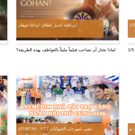
مرافقة لحفل إطلاق "وداعا جوهان"
لماذا تختار أن تصاحب فيلماً مليئاً بالعواطف بهذه الطريقة؟
 ثو
VEMEDIM - NTT ذهبي لمهرجان الحيوانات