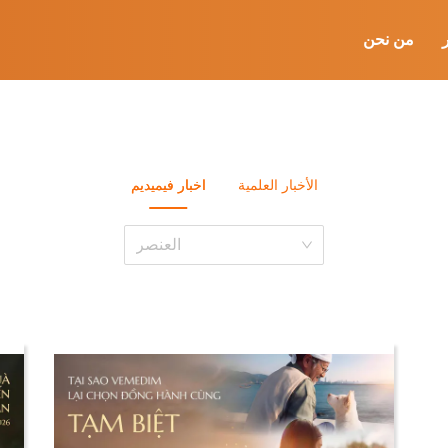
ر
من نحن
الأخبار العلمية
اخبار فيميديم
العنصر