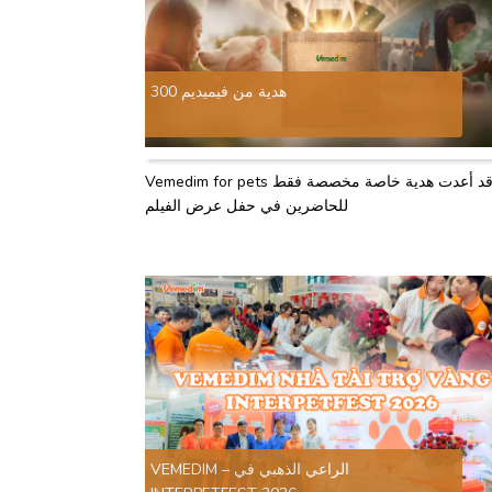
300 هدية من فيميديم
Vemedim for pets قد أعدت هدية خاصة مخصصة فقط
للحاضرين في حفل عرض الفيلم
VEMEDIM – الراعي الذهبي في